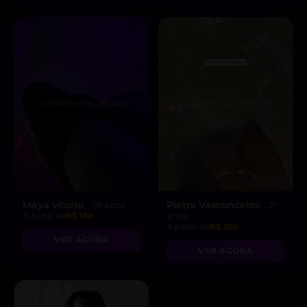
Maya vitorio
Pietra Vasconcelos
, 18 anos
, 21
A partir de
R$ 150
anos
A partir de
R$ 350
VER AGORA
VER AGORA