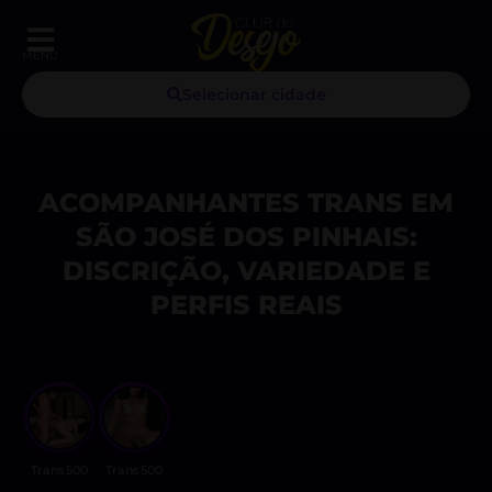
MENU
Selecionar cidade
ACOMPANHANTES TRANS EM
SÃO JOSÉ DOS PINHAIS:
DISCRIÇÃO, VARIEDADE E
PERFIS REAIS
Trans500
Trans500