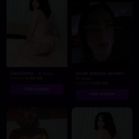
Camilinha
24cm dotada versátil
, 18 anos
,
A partir de
R$ 100
22 anos
A partir de
R$ 200
VER AGORA
VER AGORA