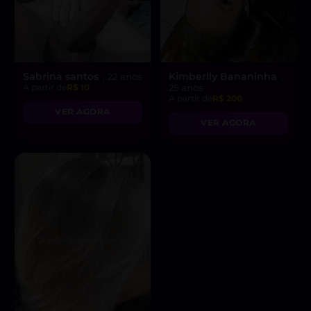
Sabrina santos
Kimberlly Bananinha
, 22 anos
,
A partir de
R$ 10
25 anos
A partir de
R$ 200
VER AGORA
VER AGORA