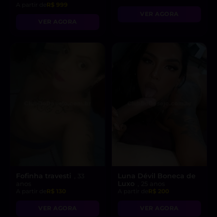
A partir de
R$ 999
VER AGORA
VER AGORA
Fofinha travesti
Luna Dévil Boneca de
, 33
Luxo
anos
, 25 anos
A partir de
R$ 130
A partir de
R$ 200
VER AGORA
VER AGORA