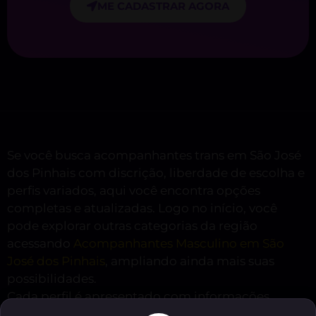
ME CADASTRAR AGORA
Se você busca acompanhantes trans em São José
dos Pinhais com discrição, liberdade de escolha e
perfis variados, aqui você encontra opções
completas e atualizadas. Logo no início, você
pode explorar outras categorias da região
acessando
Acompanhantes Masculino em São
José dos Pinhais
, ampliando ainda mais suas
possibilidades.
Cada perfil é apresentado com informações
detalhadas, permitindo conhecer estilo,