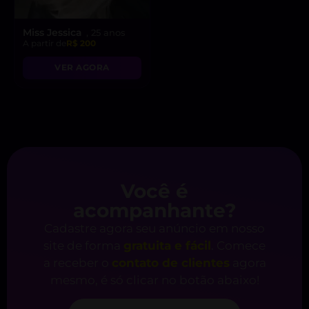
Miss Jessica
, 25 anos
A partir de
R$ 200
VER AGORA
Você é
acompanhante?
Cadastre agora seu anúncio em nosso
site de forma
gratuita e fácil
. Comece
a receber o
contato de clientes
agora
mesmo, é só clicar no botão abaixo!