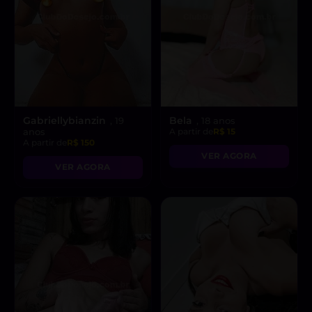
Gabriellybianzin
Bela
, 19
, 18 anos
anos
A partir de
R$ 15
A partir de
R$ 150
VER AGORA
VER AGORA