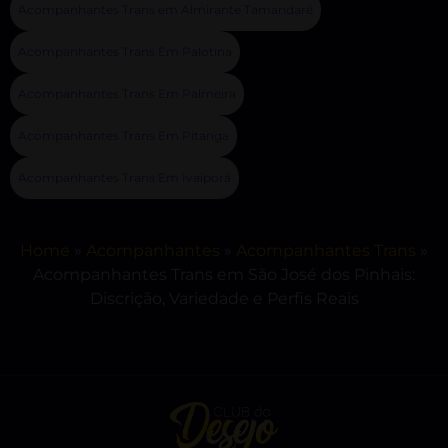
Acompanhantes Trans em Almirante Tamandaré
Acompanhantes Trans Em Palotina
Acompanhantes Trans Em Palmeira
Acompanhantes Trans Em Pitanga
Acompanhantes Trans Em Ivaiporã
Home
»
Acompanhantes
»
Acompanhantes Trans
»
Acompanhantes Trans em São José dos Pinhais:
Discrição, Variedade e Perfis Reais