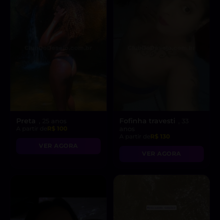
Preta
Fofinha travesti
, 25 anos
, 33
A partir de
R$ 100
anos
A partir de
R$ 130
VER AGORA
VER AGORA