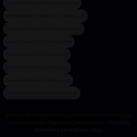
Travesti de Programa Em Campo Largo
Acompanhante Travestis Em Campo Largo
Travesti com Local XXX Em Campo Largo
Travestis Novinho Em Campo Largo
Travestis Lindas Em Campo Largo
Site de Travestis Em Campo Largo
Travestis do Sexo Em Campo Largo
Travestis Pau Grande Em Campo Largo
Home
»
Acompanhantes
»
Acompanhantes Trans
»
Acompanhante Trans em Campo Largo
»
Travestis
Peladinha Em Campo Largo