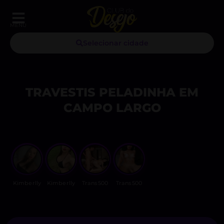
MENU
Selecionar cidade
TRAVESTIS PELADINHA EM
CAMPO LARGO
Kimberlly
Kimberlly
Trans500
Trans500