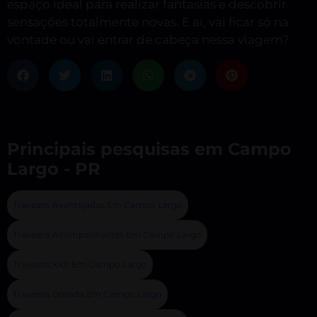
espaço ideal para realizar fantasias e descobrir
sensações totalmente novas. E aí, vai ficar só na
vontade ou vai entrar de cabeça nessa viagem?
Principais pesquisas em Campo
Largo - PR
Travestis Avantajadas Em Campo Largo
Travestis Acompanhantes Em Campo Largo
Travestis XXX Em Campo Largo
Travestis Dotada Em Campo Largo