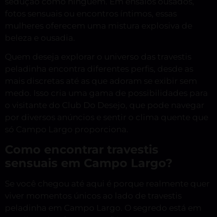
sedução como ninguém. Em ensaios ousados,
fotos sensuais ou encontros íntimos, essas
mulheres oferecem uma mistura explosiva de
beleza e ousadia.
Quem deseja explorar o universo das travestis
peladinha encontra diferentes perfis, desde as
mais discretas até as que adoram se exibir sem
medo. Isso cria uma gama de possibilidades para
o visitante do Club Do Desejo, que pode navegar
por diversos anúncios e sentir o clima quente que
só Campo Largo proporciona.
Como encontrar travestis
sensuais em Campo Largo?
Se você chegou até aqui é porque realmente quer
viver momentos únicos ao lado de travestis
peladinha em Campo Largo. O segredo está em