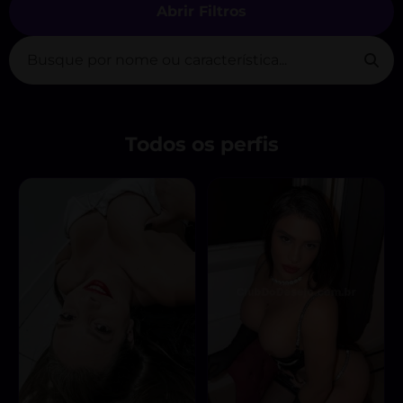
Abrir Filtros
Todos os perfis