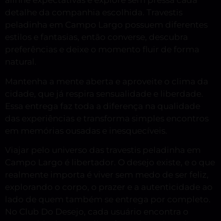
alinhe expectativas e explore sem pressa cada
detalhe da companhia escolhida. Travestis
peladinha em Campo Largo possuem diferentes
estilos e fantasias, então converse, descubra
preferências e deixe o momento fluir de forma
natural.
Mantenha a mente aberta e aproveite o clima da
cidade, que já respira sensualidade e liberdade.
Essa entrega faz toda a diferença na qualidade
das experiências e transforma simples encontros
em memórias ousadas e inesquecíveis.
Viajar pelo universo das travestis peladinha em
Campo Largo é libertador. O desejo existe, e o que
realmente importa é viver sem medo de ser feliz,
explorando o corpo, o prazer e a autenticidade ao
lado de quem também se entrega por completo.
No Club Do Desejo, cada usuário encontra o