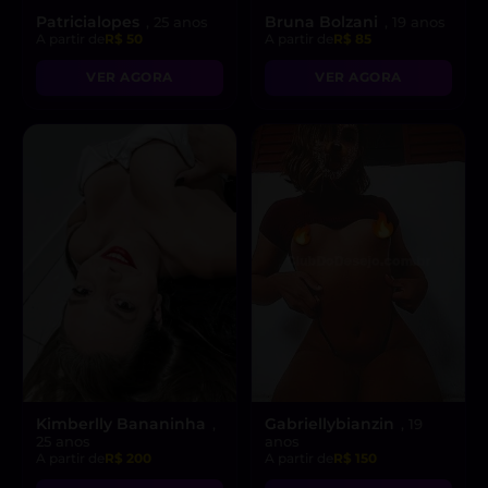
Patricialopes
Bruna Bolzani
, 25 anos
, 19 anos
A partir de
R$ 50
A partir de
R$ 85
VER AGORA
VER AGORA
Kimberlly Bananinha
Gabriellybianzin
,
, 19
25 anos
anos
A partir de
R$ 200
A partir de
R$ 150