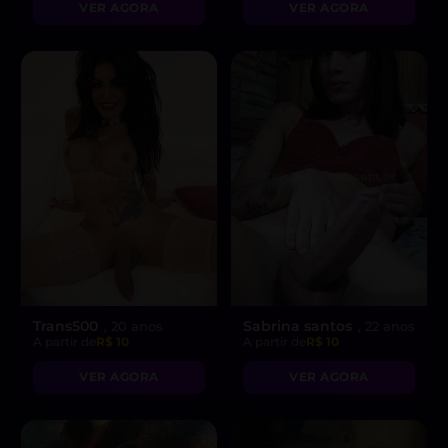
VER AGORA
VER AGORA
Trans500
Sabrina santos
, 20 anos
, 22 anos
A partir de
R$ 10
A partir de
R$ 10
VER AGORA
VER AGORA