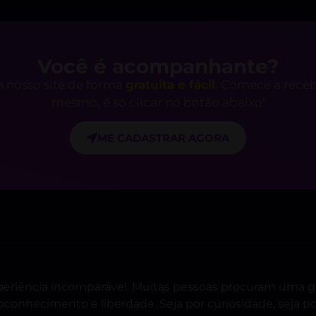
Você é acompanhante?
 nosso site de forma
gratuita e fácil
. Comece a rece
mesmo, é só clicar no botão abaixo!
ME CADASTRAR AGORA
periência incomparável. Muitas pessoas procuram uma g
conhecimento e liberdade. Seja por curiosidade, seja p