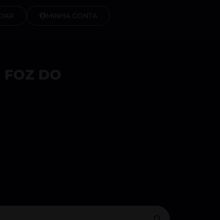
IAR
MINHA CONTA
 FOZ DO