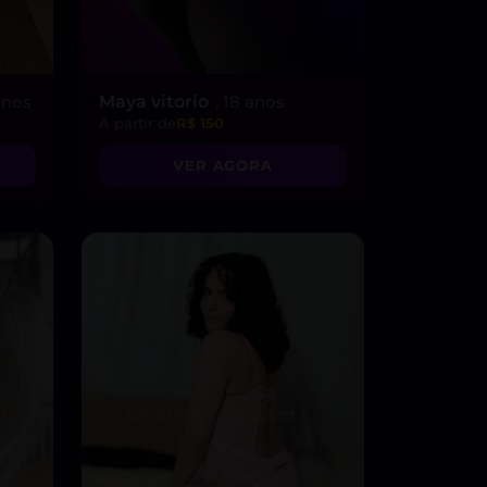
 anos
Maya vitorio
, 18 anos
A partir de
R$ 150
VER AGORA