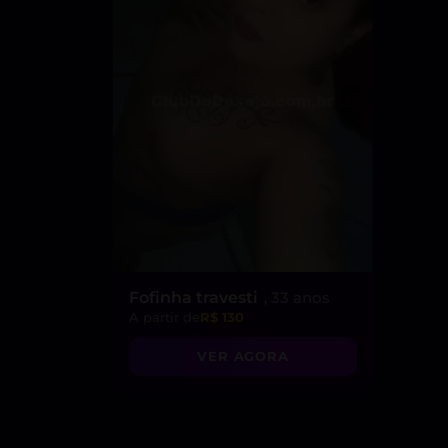
Fofinha travesti
, 33 anos
A partir de
R$ 130
VER AGORA