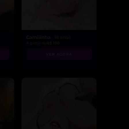
Camilinha
, 18 anos
A partir de
R$ 100
VER AGORA