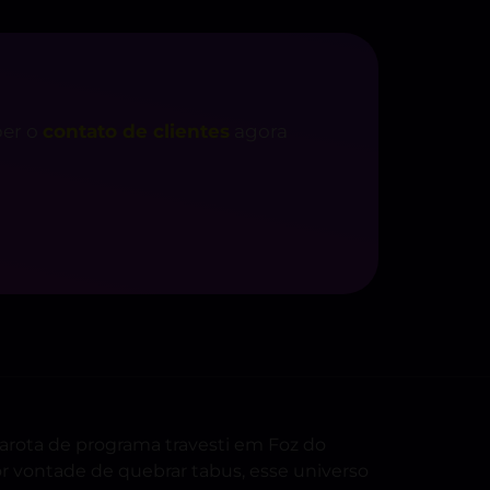
ber o
contato de clientes
agora
arota de programa travesti em Foz do
or vontade de quebrar tabus, esse universo