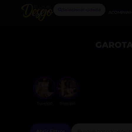
Selecionar cidade
ACOMPANH
GAROTA
Trans500
Trans500
Abrir Filtros