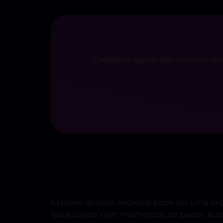
Cadastre agora seu anúncio em
Explorar desejos secretos pode ser uma ex
Iguaçu para viver momentos de prazer, auto