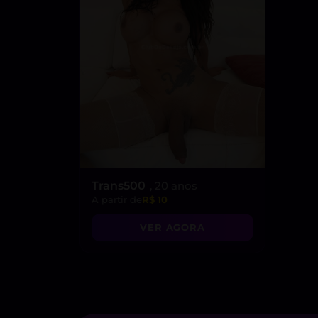
Trans500
, 20 anos
A partir de
R$ 10
VER AGORA