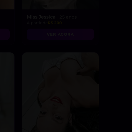
Miss Jessica
, 25 anos
A partir de
R$ 200
VER AGORA