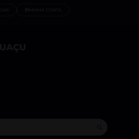
IAR
MINHA CONTA
GUAÇU