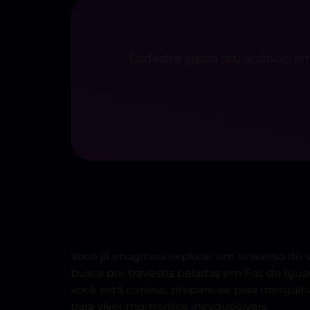
Cadastre agora seu anúncio em
Você já imaginou explorar um universo de 
busca por travestis peladas em Foz do Igu
você está curioso, prepare-se para mergulhar
para viver momentos inesquecíveis.