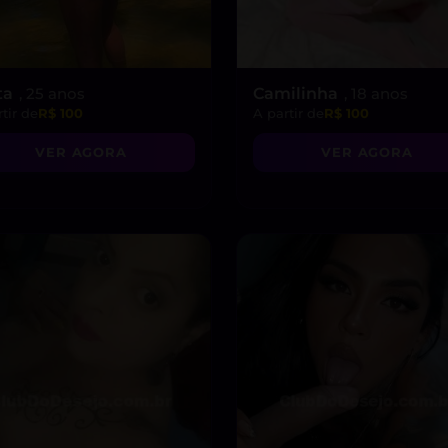
ta
, 25 anos
Camilinha
, 18 anos
tir de
R$ 100
A partir de
R$ 100
VER AGORA
VER AGORA