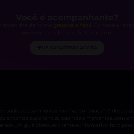
Você é acompanhante?
 nosso site de forma
gratuita e fácil
. Comece a rece
mesmo, é só clicar no botão abaixo!
ME CADASTRAR AGORA
sensualidade sem limites em Foz do Iguaçu? O desejo pul
açu encontra experiências quentes e marcantes, com en
 em um guia direto, excitante e informativo, feito para a