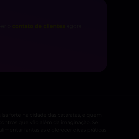
ber o
contato de clientes
agora
sa forte na cidade das cataratas, e quem
contros que vão além da imaginação. Se
limentar fantasias e oferecer dicas práticas