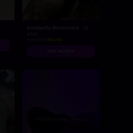
Kimberlly Bananinha
, 25
anos
A partir de
R$ 200
VER AGORA