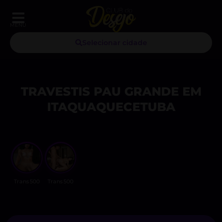
MENU
Selecionar cidade
TRAVESTIS PAU GRANDE EM
ITAQUAQUECETUBA
Trans500
Trans500