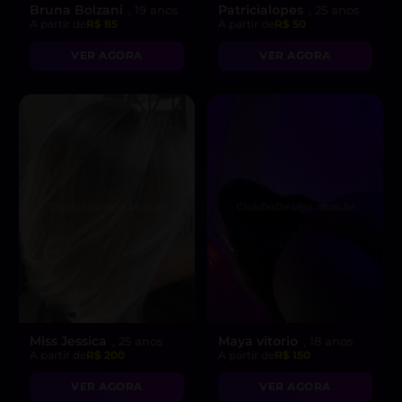
Bruna Bolzani
Patricialopes
, 19 anos
, 25 anos
A partir de
R$ 85
A partir de
R$ 50
VER AGORA
VER AGORA
Miss Jessica
Maya vitorio
, 25 anos
, 18 anos
A partir de
R$ 200
A partir de
R$ 150
VER AGORA
VER AGORA