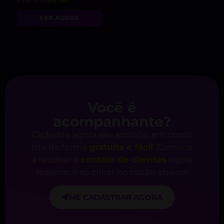
A partir de
R$ 150
VER AGORA
Você é
acompanhante?
Cadastre agora seu anúncio em nosso
site de forma
gratuita e fácil
. Comece
a receber o
contato de clientes
agora
mesmo, é só clicar no botão abaixo!
ME CADASTRAR AGORA