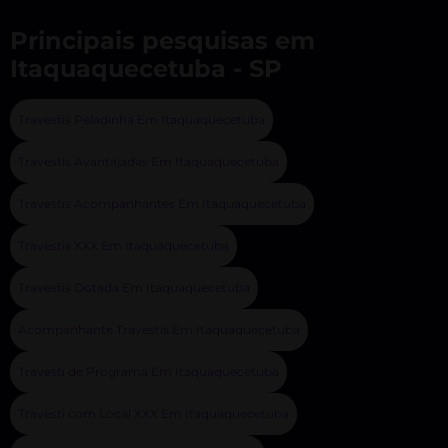
Principais pesquisas em
Itaquaquecetuba - SP
Travestis Peladinha Em Itaquaquecetuba
Travestis Avantajadas Em Itaquaquecetuba
Travestis Acompanhantes Em Itaquaquecetuba
Travestis XXX Em Itaquaquecetuba
Travestis Dotada Em Itaquaquecetuba
Acompanhante Travestis Em Itaquaquecetuba
Travesti de Programa Em Itaquaquecetuba
Travesti com Local XXX Em Itaquaquecetuba