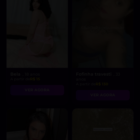
Bela
Fofinha travesti
, 18 anos
, 33
A partir de
R$ 15
anos
A partir de
R$ 130
VER AGORA
VER AGORA