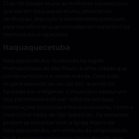
Club Do Desejo reúne as melhores travestis pau
grande em Itaquaquecetuba, oferecendo
verificação, discrição e atendimento premium
para transformar suas vontades em experiências
memoráveis e repetíveis.
Itaquaquecetuba
Itaquaquecetuba, localizada na região
metropolitana de São Paulo, é uma cidade que
combina história e modernidade. Com suas
origens datando do século XVI, quando foi
fundada por indígenas, o município possui um
rico patrimônio cultural, refletido em suas
construções históricas e festas populares, como a
tradicional Festa de São Sebastião. Os visitantes
podem se encantar com a Igreja Matriz de
Itaquaquecetuba, um símbolo da religiosidade
local, e explorar os bairros cheios de vida, que