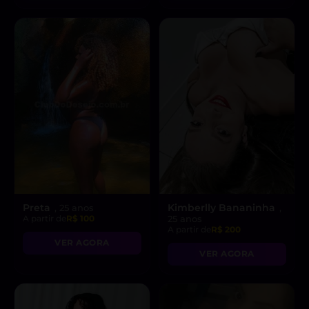
Preta
Kimberlly Bananinha
, 25 anos
,
A partir de
R$ 100
25 anos
A partir de
R$ 200
VER AGORA
VER AGORA