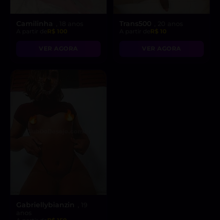
Camilinha
Trans500
, 18 anos
, 20 anos
A partir de
R$ 100
A partir de
R$ 10
VER AGORA
VER AGORA
Gabriellybianzin
, 19
anos