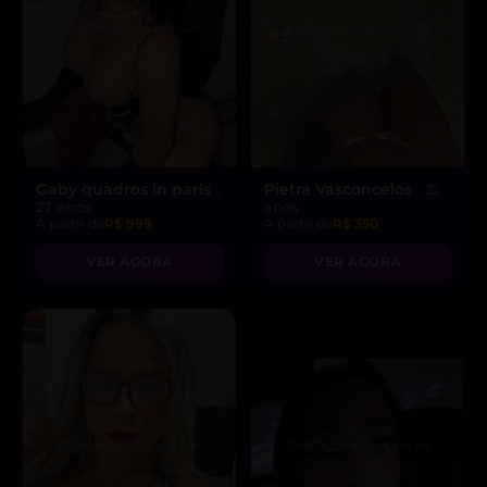
Gaby quadros in paris
Pietra Vasconcelos
,
, 21
27 anos
anos
A partir de
R$ 999
A partir de
R$ 350
VER AGORA
VER AGORA