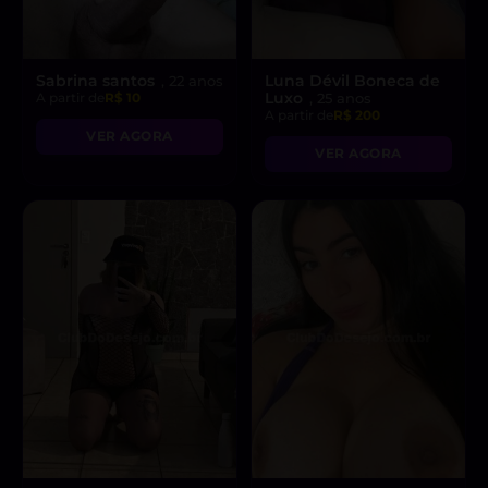
Sabrina santos
Luna Dévil Boneca de
, 22 anos
Luxo
A partir de
R$ 10
, 25 anos
A partir de
R$ 200
VER AGORA
VER AGORA