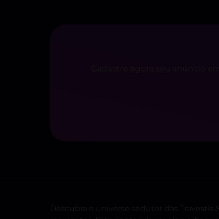
Cadastre agora seu anúncio em
Descubra o universo sedutor das Travesti