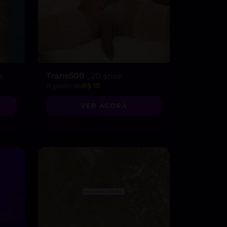
s
Trans500
, 20 anos
A partir de
R$ 10
VER AGORA