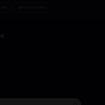
IAR
MINHA CONTA
M