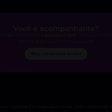
Você é acompanhante?
 nosso site de forma
gratuita e fácil
. Comece a rece
mesmo, é só clicar no botão abaixo!
ME CADASTRAR AGORA
s Super Dotadas Em Itaquaquecetuba, onde sofisticação