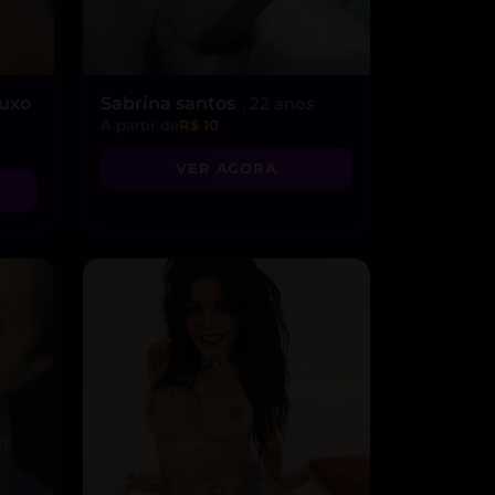
Luxo
Sabrina santos
, 22 anos
A partir de
R$ 10
VER AGORA