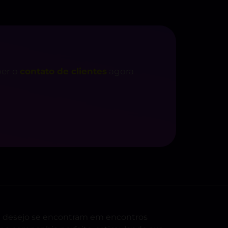
ber o
contato de clientes
agora
 e desejo se encontram em encontros