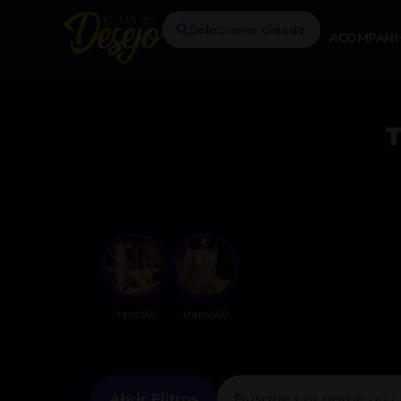
Selecionar cidade
ACOMPANH
Trans500
Trans500
Abrir Filtros