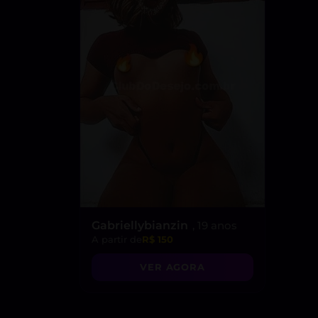
Gabriellybianzin
, 19 anos
A partir de
R$ 150
VER AGORA