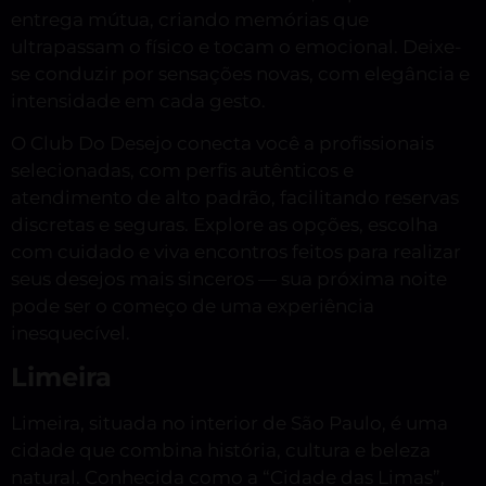
entrega mútua, criando memórias que
ultrapassam o físico e tocam o emocional. Deixe-
se conduzir por sensações novas, com elegância e
intensidade em cada gesto.
O Club Do Desejo conecta você a profissionais
selecionadas, com perfis autênticos e
atendimento de alto padrão, facilitando reservas
discretas e seguras. Explore as opções, escolha
com cuidado e viva encontros feitos para realizar
seus desejos mais sinceros — sua próxima noite
pode ser o começo de uma experiência
inesquecível.
Limeira
Limeira, situada no interior de São Paulo, é uma
cidade que combina história, cultura e beleza
natural. Conhecida como a “Cidade das Limas”,