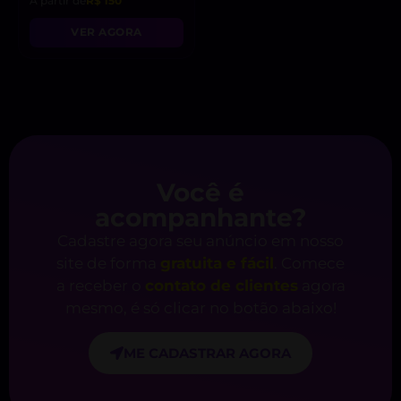
A partir de
R$ 150
VER AGORA
Você é
acompanhante?
Cadastre agora seu anúncio em nosso
site de forma
gratuita e fácil
. Comece
a receber o
contato de clientes
agora
mesmo, é só clicar no botão abaixo!
ME CADASTRAR AGORA