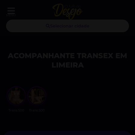
MENU
Selecionar cidade
ACOMPANHANTE TRANSEX EM
LIMEIRA
Trans500
Trans500