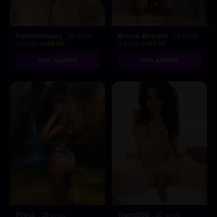
Patricialopes
Bruna Bolzani
, 25 anos
, 19 anos
A partir de
R$ 50
A partir de
R$ 85
VER AGORA
VER AGORA
Preta
Trans500
, 25 anos
, 20 anos