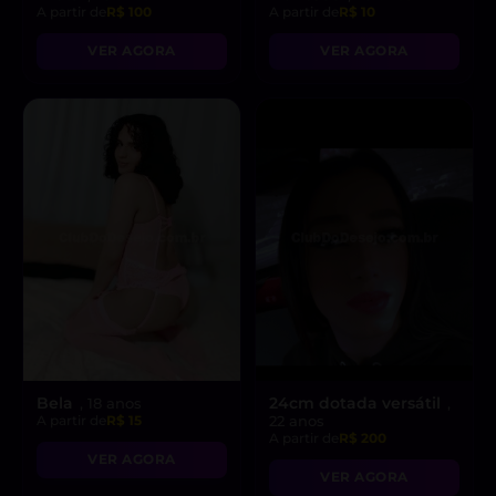
A partir de
R$ 100
A partir de
R$ 10
VER AGORA
VER AGORA
Bela
24cm dotada versátil
, 18 anos
,
A partir de
R$ 15
22 anos
A partir de
R$ 200
VER AGORA
VER AGORA