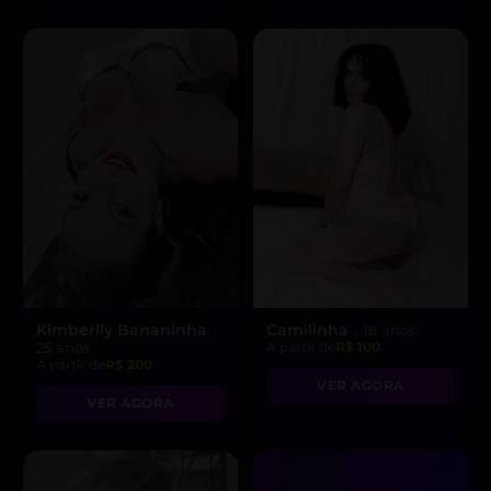
Kimberlly Bananinha
Camilinha
,
, 18 anos
25 anos
A partir de
R$ 100
A partir de
R$ 200
VER AGORA
VER AGORA