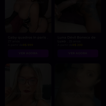
Gaby quadros in paris
Luna Dévil Boneca de
,
Luxo
27 anos
, 25 anos
A partir de
R$ 999
A partir de
R$ 200
VER AGORA
VER AGORA