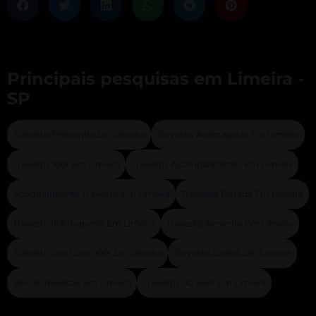
Principais pesquisas em Limeira -
SP
Travestis Peladinha Em Limeira
Travestis Avantajadas Em Limeira
Travestis XXX Em Limeira
Travestis Acompanhantes Em Limeira
Acompanhante Travestis Em Limeira
Travestis Dotada Em Limeira
Travesti de Programa Em Limeira
Travestis Novinho Em Limeira
Travesti com Local XXX Em Limeira
Travestis Lindas Em Limeira
Site de Travestis Em Limeira
Travestis do Sexo Em Limeira