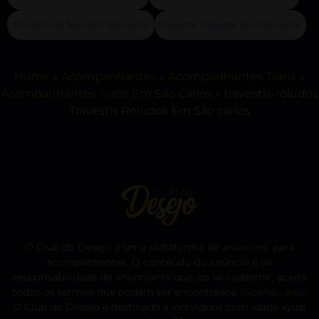
Travestis do Sexo Em São carlos
Travestis Rabudas Em São carlos
Home
»
Acompanhantes
»
Acompanhantes Trans
»
Acompanhantes Trans Em São Carlos
»
travestis-roludos
Travestis Roludos Em São carlos
O Club do Desejo é uma plataforma de anúncios para
acompanhantes. O conteúdo do anúncio é de
responsabilidade do anunciante que, ao se cadastrar, aceita
todos os termos que podem ser encontrados
clicando aqui
.
O Club do Desejo é destinado a indivíduos com idade igual