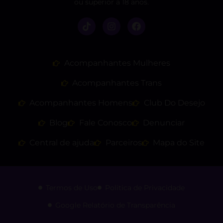
ou superior a 18 anos.
Acompanhantes Mulheres
Acompanhantes Trans
Acompanhantes Homens
Club Do Desejo
Blog
Fale Conosco
Denunciar
Central de ajuda
Parceiros
Mapa do Site
Termos de Uso
Politica de Privacidade
Google Relatório de Transparência