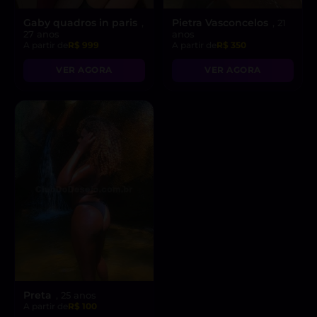
Gaby quadros in paris
Pietra Vasconcelos
,
, 21
27 anos
anos
A partir de
R$ 999
A partir de
R$ 350
VER AGORA
VER AGORA
Preta
, 25 anos
A partir de
R$ 100