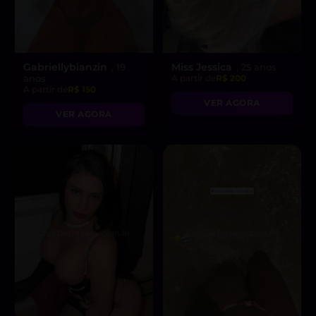
Gabriellybianzin
Miss Jessica
, 19
, 25 anos
anos
A partir de
R$ 200
A partir de
R$ 150
VER AGORA
VER AGORA