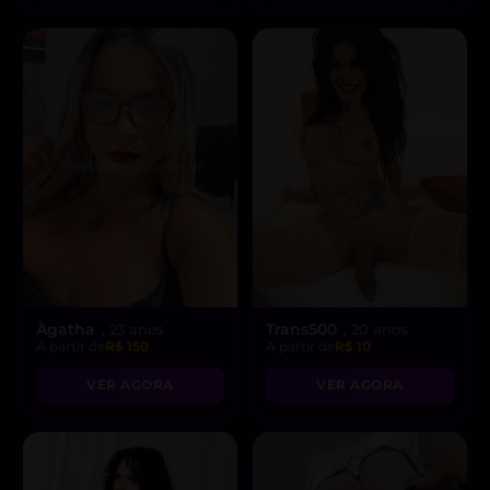
Àgatha
Trans500
, 23 anos
, 20 anos
A partir de
R$ 150
A partir de
R$ 10
VER AGORA
VER AGORA