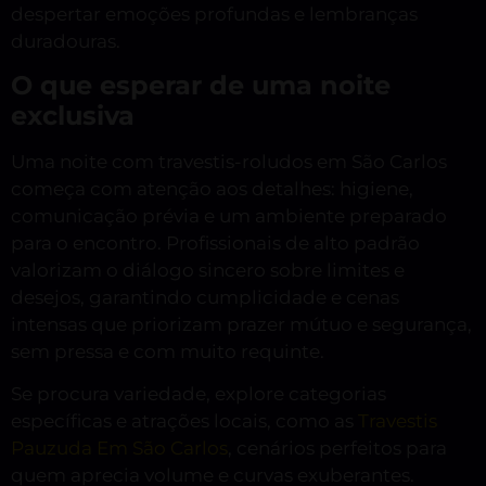
despertar emoções profundas e lembranças
duradouras.
O que esperar de uma noite
exclusiva
Uma noite com travestis-roludos em São Carlos
começa com atenção aos detalhes: higiene,
comunicação prévia e um ambiente preparado
para o encontro. Profissionais de alto padrão
valorizam o diálogo sincero sobre limites e
desejos, garantindo cumplicidade e cenas
intensas que priorizam prazer mútuo e segurança,
sem pressa e com muito requinte.
Se procura variedade, explore categorias
específicas e atrações locais, como as
Travestis
Pauzuda Em São Carlos
, cenários perfeitos para
quem aprecia volume e curvas exuberantes.