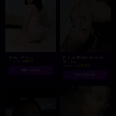
Bela
Kimberlly Bananinha
, 18 anos
,
A partir de
R$ 15
25 anos
A partir de
R$ 200
VER AGORA
VER AGORA