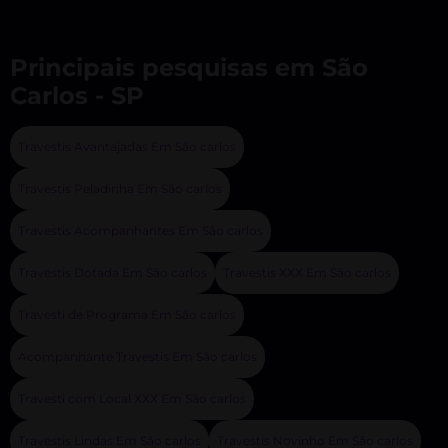
Principais pesquisas em São
Carlos - SP
Travestis Avantajadas Em São carlos
Travestis Peladinha Em São carlos
Travestis Acompanhantes Em São carlos
Travestis Dotada Em São carlos
Travestis XXX Em São carlos
Travesti de Programa Em São carlos
Acompanhante Travestis Em São carlos
Travesti com Local XXX Em São carlos
Travestis Lindas Em São carlos
Travestis Novinho Em São carlos