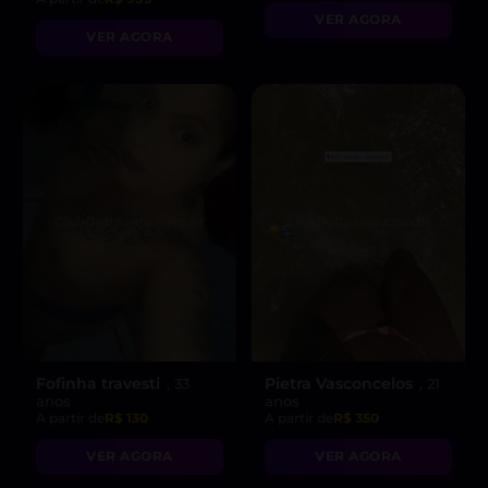
VER AGORA
VER AGORA
Fofinha travesti
Pietra Vasconcelos
, 33
, 21
anos
anos
A partir de
R$ 130
A partir de
R$ 350
VER AGORA
VER AGORA