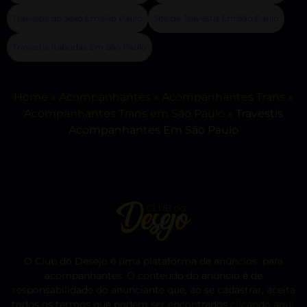
Travestis do Sexo Em São Paulo
Site de Travestis Em São Paulo
Travestis Rabudas Em São Paulo
Home
»
Acompanhantes
»
Acompanhantes Trans
»
Acompanhantes Trans em São Paulo
»
Travestis
Acompanhantes Em São Paulo
O Club do Desejo é uma plataforma de anúncios para
acompanhantes. O conteúdo do anúncio é de
responsabilidade do anunciante que, ao se cadastrar, aceita
todos os termos que podem ser encontrados
clicando aqui
.