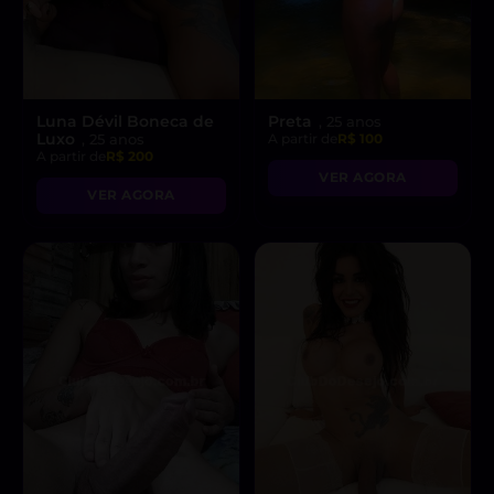
Luna Dévil Boneca de
Preta
, 25 anos
Luxo
, 25 anos
A partir de
R$ 100
A partir de
R$ 200
VER AGORA
VER AGORA