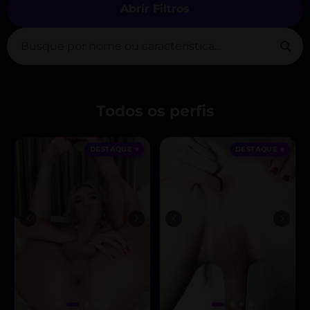
Abrir Filtros
Todos os perfis
DESTAQUE ♥
DESTAQUE ♥