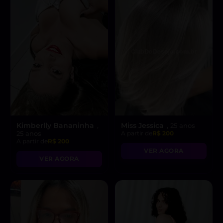
Kimberlly Bananinha
Miss Jessica
,
, 25 anos
25 anos
A partir de
R$ 200
A partir de
R$ 200
VER AGORA
VER AGORA