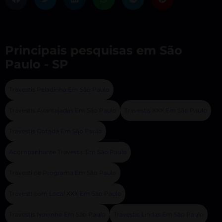
Principais pesquisas em São
Paulo - SP
Travestis Peladinha Em São Paulo
Travestis Avantajadas Em São Paulo
Travestis XXX Em São Paulo
Travestis Dotada Em São Paulo
Acompanhante Travestis Em São Paulo
Travesti de Programa Em São Paulo
Travesti com Local XXX Em São Paulo
Travestis Novinho Em São Paulo
Travestis Lindas Em São Paulo