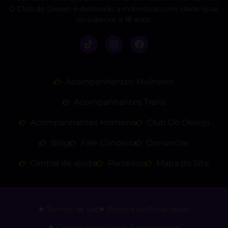
O Club do Desejo é destinado a indivíduos com idade igual
ou superior a 18 anos.
Acompanhantes Mulheres
Acompanhantes Trans
Acompanhantes Homens
Club Do Desejo
Blog
Fale Conosco
Denunciar
Central de ajuda
Parceiros
Mapa do Site
Termos de Uso
Politica de Privacidade
Google Relatório de Transparência