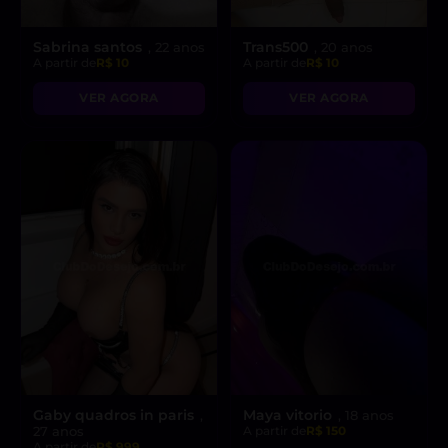
Sabrina santos
Trans500
, 22 anos
, 20 anos
A partir de
R$ 10
A partir de
R$ 10
VER AGORA
VER AGORA
Gaby quadros in paris
Maya vitorio
,
, 18 anos
27 anos
A partir de
R$ 150
A partir de
R$ 999