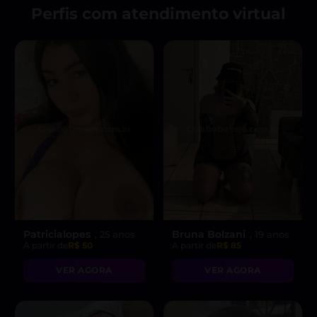
Perfis com atendimento virtual
Patricialopes
Bruna Bolzani
, 25 anos
, 19 anos
A partir de
R$ 50
A partir de
R$ 85
VER AGORA
VER AGORA