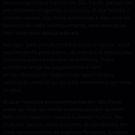
travestis acompanhantes em São Paulo, pensando
em visitantes exigentes e curiosos. O site facilita o
contato direto, traz fotos autênticas e descreve os
serviços de cada acompanhante, sem enrolação
nem surpresas desagradáveis.
Navegar pela plataforma é simples e rápido. Você
explora perfis pelo bairro, vê vídeos e lê descrições
honestas sobre preferências e limites. Tudo
acontece longe de julgamentos e com
privacidade total, respeitando quem busca
realização pessoal ou aqueles momentos secretos
só seus.
Buscar travestis acompanhantes em São Paulo
pode ser leve, excitante e enriquecedor quando
feito com respeito, clareza e desejo mútuo. No
Club Do Desejo, cada encontro se transforma em
uma oportunidade de explorar fantasias, quebrar