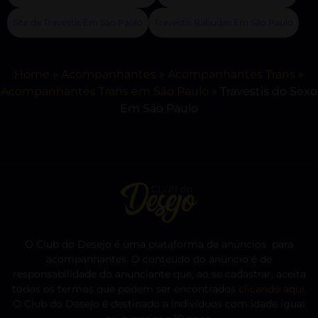
Site de Travestis Em São Paulo
Travestis Rabudas Em São Paulo
Home
»
Acompanhantes
»
Acompanhantes Trans
»
Acompanhantes Trans em São Paulo
»
Travestis do Sexo
Em São Paulo
O Club do Desejo é uma plataforma de anúncios para
acompanhantes. O conteúdo do anúncio é de
responsabilidade do anunciante que, ao se cadastrar, aceita
todos os termos que podem ser encontrados
clicando aqui
.
O Club do Desejo é destinado a indivíduos com idade igual