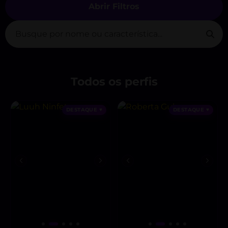
Abrir Filtros
Todos os perfis
DESTAQUE ♥
DESTAQUE ♥