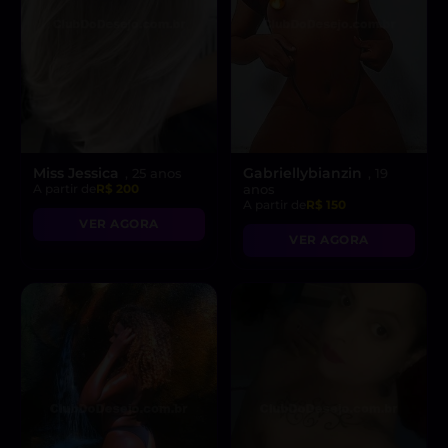
Miss Jessica
Gabriellybianzin
, 25 anos
, 19
A partir de
R$ 200
anos
A partir de
R$ 150
VER AGORA
VER AGORA