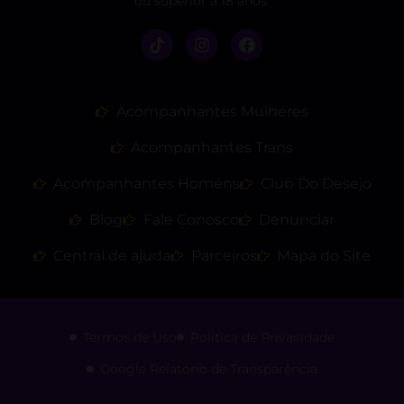
ou superior a 18 anos.
Acompanhantes Mulheres
Acompanhantes Trans
Acompanhantes Homens
Club Do Desejo
Blog
Fale Conosco
Denunciar
Central de ajuda
Parceiros
Mapa do Site
Termos de Uso
Politica de Privacidade
Google Relatório de Transparência