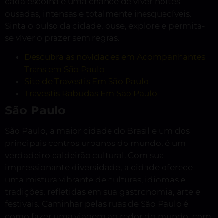
cada escolha é uma chance de viver noites
ousadas, intensas e totalmente inesquecíveis.
Sinta o pulso da cidade, ouse, explore e permita-
se viver o prazer sem regras.
Descubra as novidades em Acompanhantes
Trans em São Paulo
Site de Travestis Em São Paulo
Travestis Rabudas Em São Paulo
São Paulo
São Paulo, a maior cidade do Brasil e um dos
principais centros urbanos do mundo, é um
verdadeiro caldeirão cultural. Com sua
impressionante diversidade, a cidade oferece
uma mistura vibrante de culturas, idiomas e
tradições, refletidas em sua gastronomia, arte e
festivais. Caminhar pelas ruas de São Paulo é
como fazer uma viagem ao redor do mundo, com