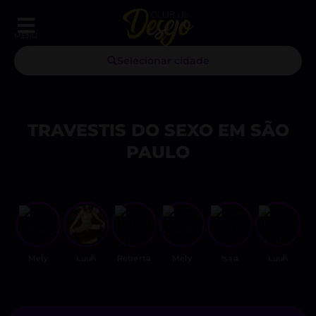
MENU
Selecionar cidade
TRAVESTIS DO SEXO EM SÃO
PAULO
Mely
Luuh
Roberta
Mely
Isaa
Luuh