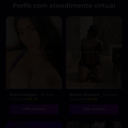
Perfis com atendimento virtual
Patricialopes
Bruna Bolzani
, 25 anos
, 19 anos
A partir de
R$ 50
A partir de
R$ 85
VER AGORA
VER AGORA