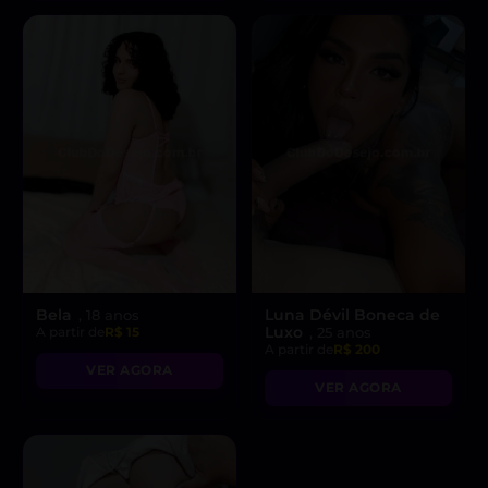
Bela
Luna Dévil Boneca de
, 18 anos
Luxo
A partir de
R$ 15
, 25 anos
A partir de
R$ 200
VER AGORA
VER AGORA