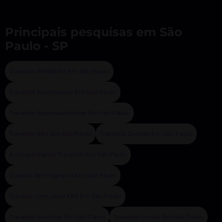
Principais pesquisas em São
Paulo - SP
Travestis Peladinha Em São Paulo
Travestis Avantajadas Em São Paulo
Travestis Acompanhantes Em São Paulo
Travestis XXX Em São Paulo
Travestis Dotada Em São Paulo
Acompanhante Travestis Em São Paulo
Travesti de Programa Em São Paulo
Travesti com Local XXX Em São Paulo
Travestis Novinho Em São Paulo
Travestis Lindas Em São Paulo