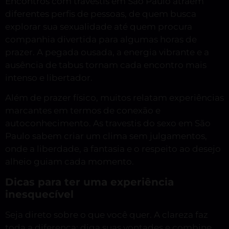
Encontros com travestis em São Paulo atraem
diferentes perfis de pessoas, de quem busca
explorar sua sexualidade até quem procura
companhia divertida para algumas horas de
prazer. A pegada ousada, a energia vibrante e a
ausência de tabus tornam cada encontro mais
intenso e libertador.
Além de prazer físico, muitos relatam experiências
marcantes em termos de conexão e
autoconhecimento. As travestis do sexo em São
Paulo sabem criar um clima sem julgamentos,
onde a liberdade, a fantasia e o respeito ao desejo
alheio guiam cada momento.
Dicas para ter uma experiência
inesquecível
Seja direto sobre o que você quer. A clareza faz
toda a diferença: diga suas vontades e combine