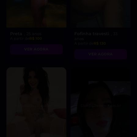
Preta
Fofinha travesti
, 25 anos
, 33
A partir de
R$ 100
anos
A partir de
R$ 130
VER AGORA
VER AGORA