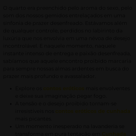
O quarto era preenchido pelo aroma do sexo, pelo
som dos nossos gemidos entrelaçados em uma
sinfonia de prazer desenfreado. Estávamos além
de qualquer controle, perdidos no labirinto da
luxúria que nos envolvia em uma névoa de desejo
incontrolável. E naquele momento, naquele
instante intenso de entrega e paixão desenfreada,
sabíamos que aquele encontro proibido marcaria
para sempre nossas almas ardentes em busca do
prazer mais profundo e avassalador.
Explore os
contos eróticos
mais envolventes
e deixe sua imaginação pegar fogo.
A tensão e o desejo proibido tornam-se
irresistíveis nos
contos eróticos de cunhada
mais picantes.
Um momento inesperado na lavanderia se
transforma em pura tentação em
Cunhada