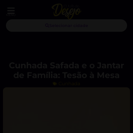
MENU
Selecionar cidade
Cunhada Safada e o Jantar
de Família: Tesão à Mesa
Cunhada