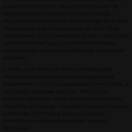
consumia por dentro. Seus olhos faiscavam de
desejo enquanto acelerava os movimentos,
impulsionando-me em direção ao auge do prazer
incontrolável que tomava conta de mim. Cada
estocada era uma promessa de êxtase, cada toque
uma centelha de fogo que incendiava nossos
corpos unidos na busca desenfreada pelo prazer
supremo.
E então, num delicioso frenesi de sensações
indescritíveis, senti as ondas do orgasmo me
envolverem com força avassaladora, me levando a
um estado de êxtase absoluto. Meu corpo
arquejou de prazer, ondas de calor percorrendo
cada fibra do meu ser, enquanto Lucas continuava
a me foder com toda a dedicação que só
intensificava o prazer avassalador que nos
dominava.