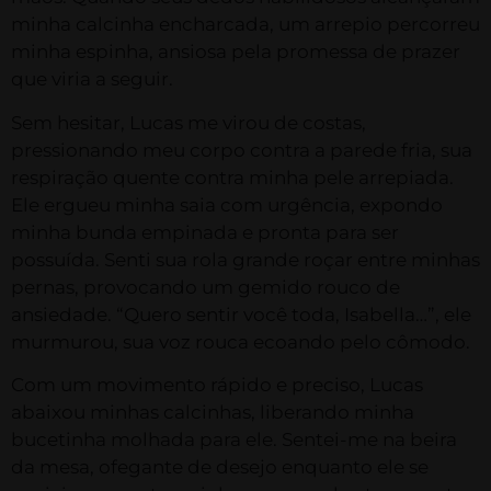
minha calcinha encharcada, um arrepio percorreu
minha espinha, ansiosa pela promessa de prazer
que viria a seguir.
Sem hesitar, Lucas me virou de costas,
pressionando meu corpo contra a parede fria, sua
respiração quente contra minha pele arrepiada.
Ele ergueu minha saia com urgência, expondo
minha bunda empinada e pronta para ser
possuída. Senti sua rola grande roçar entre minhas
pernas, provocando um gemido rouco de
ansiedade. “Quero sentir você toda, Isabella…”, ele
murmurou, sua voz rouca ecoando pelo cômodo.
Com um movimento rápido e preciso, Lucas
abaixou minhas calcinhas, liberando minha
bucetinha molhada para ele. Sentei-me na beira
da mesa, ofegante de desejo enquanto ele se