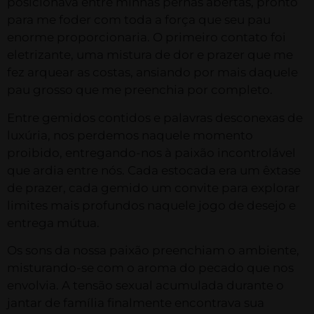
posicionava entre minhas pernas abertas, pronto
para me foder com toda a força que seu pau
enorme proporcionaria. O primeiro contato foi
eletrizante, uma mistura de dor e prazer que me
fez arquear as costas, ansiando por mais daquele
pau grosso que me preenchia por completo.
Entre gemidos contidos e palavras desconexas de
luxúria, nos perdemos naquele momento
proibido, entregando-nos à paixão incontrolável
que ardia entre nós. Cada estocada era um êxtase
de prazer, cada gemido um convite para explorar
limites mais profundos naquele jogo de desejo e
entrega mútua.
Os sons da nossa paixão preenchiam o ambiente,
misturando-se com o aroma do pecado que nos
envolvia. A tensão sexual acumulada durante o
jantar de família finalmente encontrava sua