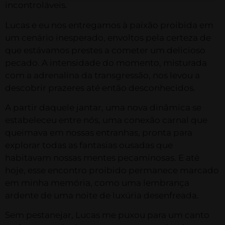
incontroláveis.
Lucas e eu nos entregamos à paixão proibida em
um cenário inesperado, envoltos pela certeza de
que estávamos prestes a cometer um delicioso
pecado. A intensidade do momento, misturada
com a adrenalina da transgressão, nos levou a
descobrir prazeres até então desconhecidos.
A partir daquele jantar, uma nova dinâmica se
estabeleceu entre nós, uma conexão carnal que
queimava em nossas entranhas, pronta para
explorar todas as fantasias ousadas que
habitavam nossas mentes pecaminosas. E até
hoje, esse encontro proibido permanece marcado
em minha memória, como uma lembrança
ardente de uma noite de luxúria desenfreada.
Sem pestanejar, Lucas me puxou para um canto