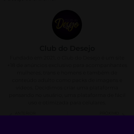
Club do Desejo
Fundado em 2021, o Club do Desejo é um site
+18 de anúncios exclusivo para acompanhantes
mulheres, trans e homens e também de
conteúdo adulto como packs de imagens e
vídeos. Decidimos criar uma plataforma
pensando no usuário, uma plataforma de fácil
uso e otimizada para celulares.
ANTERIOR
PRÓXIMO
Três Corpos Ardentes
Orgia Quente no Clube Noturno