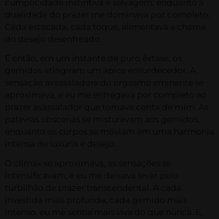
cumplicidade instintiva e selvagem, enquanto a
dualidade do prazer me dominava por completo.
Cada estocada, cada toque, alimentava a chama
do desejo desenfreado.
E então, em um instante de puro êxtase, os
gemidos atingiram um ápice ensurdecedor. A
sensação avassaladora do orgasmo eminente se
aproximava, e eu me entregava por completo ao
prazer avassalador que tomava conta de mim. As
palavras obscenas se misturavam aos gemidos,
enquanto os corpos se moviam em uma harmonia
intensa de luxúria e desejo.
O clímax se aproximava, as sensações se
intensificavam, e eu me deixava levar pelo
turbilhão de prazer transcendental. A cada
investida mais profunda, cada gemido mais
intenso, eu me sentia mais viva do que nunca. E,