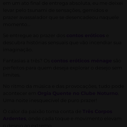
em um ato final de entrega absoluta, eu me deixei
levar pelo tsunami de sensações, gemidos e
prazer avassalador que se desencadeou naquele
momento…
Se entregue ao prazer dos
contos eróticos
e
descubra histórias sensuais que vão incendiar sua
imaginação.
Fantasias a três? Os
contos eróticos ménage
são
perfeitos para quem deseja explorar o desejo sem
limites.
No ritmo da música e das provocações, tudo pode
acontecer em
Orgia Quente no Clube Noturno
.
Uma noite inesquecível de puro prazer!
O calor da paixão toma conta de
Três Corpos
Ardentes
, onde cada toque e movimento elevam
o desejo ao extremo.