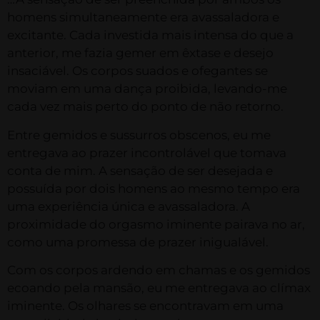
homens simultaneamente era avassaladora e
excitante. Cada investida mais intensa do que a
anterior, me fazia gemer em êxtase e desejo
insaciável. Os corpos suados e ofegantes se
moviam em uma dança proibida, levando-me
cada vez mais perto do ponto de não retorno.
Entre gemidos e sussurros obscenos, eu me
entregava ao prazer incontrolável que tomava
conta de mim. A sensação de ser desejada e
possuída por dois homens ao mesmo tempo era
uma experiência única e avassaladora. A
proximidade do orgasmo iminente pairava no ar,
como uma promessa de prazer inigualável.
Com os corpos ardendo em chamas e os gemidos
ecoando pela mansão, eu me entregava ao clímax
iminente. Os olhares se encontravam em uma