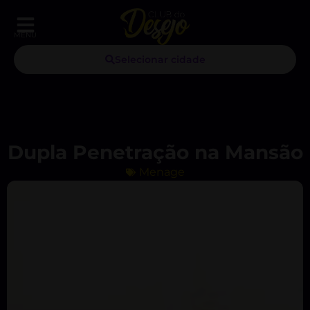
MENU
Selecionar cidade
Dupla Penetração na Mansão
Menage