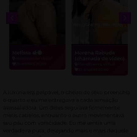
Melissa 🍯🐝
Morena Rabuda
(chamada de vídeo)
Atendimento Virtual
26 anos
R$ 20,00
Atendimento Virtual
37 anos
R$ 20,00
A luxúria era palpável, o cheiro de sexo preenchia
o quarto e eu me entregava a cada sensação
avassaladora. Um deles segurava firmemente
meus cabelos, enquanto o outro movimentava
seu pau com voracidade. Eu me sentia uma
verdadeira puta, desejando mais e mais daquele