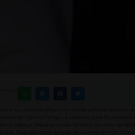
nteúdo:
ella e vou compartilhar com vocês uma lembrança qu
orena de cabelos longos e sedosos, pele bronzeada 
 a cabeça. Meus seios são fartos e naturais, sempr
ibidos. Naquela noite gelada de inverno em um chalé