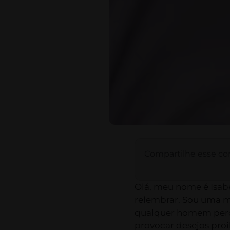
Compartilhe esse co
Olá, meu nome é Isab
relembrar. Sou uma m
qualquer homem perder
provocar desejos pro