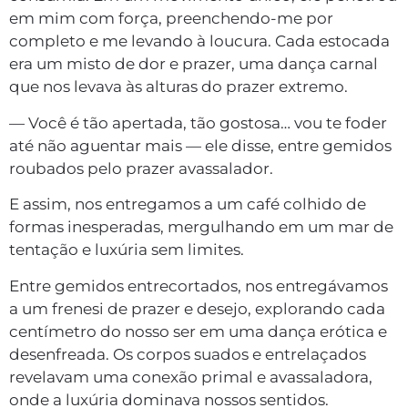
em mim com força, preenchendo-me por
completo e me levando à loucura. Cada estocada
era um misto de dor e prazer, uma dança carnal
que nos levava às alturas do prazer extremo.
— Você é tão apertada, tão gostosa… vou te foder
até não aguentar mais — ele disse, entre gemidos
roubados pelo prazer avassalador.
E assim, nos entregamos a um café colhido de
formas inesperadas, mergulhando em um mar de
tentação e luxúria sem limites.
Entre gemidos entrecortados, nos entregávamos
a um frenesi de prazer e desejo, explorando cada
centímetro do nosso ser em uma dança erótica e
desenfreada. Os corpos suados e entrelaçados
revelavam uma conexão primal e avassaladora,
onde a luxúria dominava nossos sentidos.