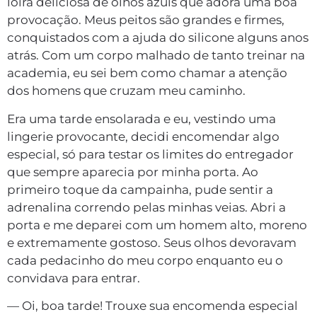
loira deliciosa de olhos azuis que adora uma boa
provocação. Meus peitos são grandes e firmes,
conquistados com a ajuda do silicone alguns anos
atrás. Com um corpo malhado de tanto treinar na
academia, eu sei bem como chamar a atenção
dos homens que cruzam meu caminho.
Era uma tarde ensolarada e eu, vestindo uma
lingerie provocante, decidi encomendar algo
especial, só para testar os limites do entregador
que sempre aparecia por minha porta. Ao
primeiro toque da campainha, pude sentir a
adrenalina correndo pelas minhas veias. Abri a
porta e me deparei com um homem alto, moreno
e extremamente gostoso. Seus olhos devoravam
cada pedacinho do meu corpo enquanto eu o
convidava para entrar.
— Oi, boa tarde! Trouxe sua encomenda especial