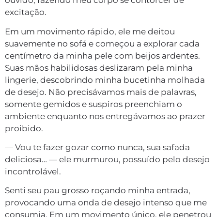
ouvido, fazendo meu corpo se contorcer de
excitação.
Em um movimento rápido, ele me deitou
suavemente no sofá e começou a explorar cada
centímetro da minha pele com beijos ardentes.
Suas mãos habilidosas deslizaram pela minha
lingerie, descobrindo minha bucetinha molhada
de desejo. Não precisávamos mais de palavras,
somente gemidos e suspiros preenchiam o
ambiente enquanto nos entregávamos ao prazer
proibido.
— Vou te fazer gozar como nunca, sua safada
deliciosa… — ele murmurou, possuído pelo desejo
incontrolável.
Senti seu pau grosso roçando minha entrada,
provocando uma onda de desejo intenso que me
consumia. Em um movimento único, ele penetrou