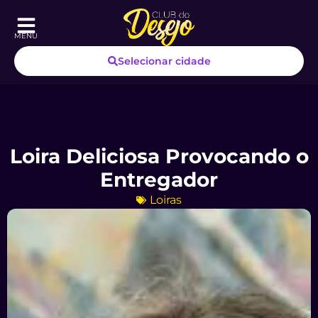
MENU
Selecionar cidade
Loira Deliciosa Provocando o
Entregador
Loiras