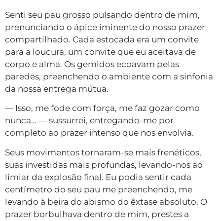
Senti seu pau grosso pulsando dentro de mim,
prenunciando o ápice iminente do nosso prazer
compartilhado. Cada estocada era um convite
para a loucura, um convite que eu aceitava de
corpo e alma. Os gemidos ecoavam pelas
paredes, preenchendo o ambiente com a sinfonia
da nossa entrega mútua.
— Isso, me fode com força, me faz gozar como
nunca… — sussurrei, entregando-me por
completo ao prazer intenso que nos envolvia.
Seus movimentos tornaram-se mais frenéticos,
suas investidas mais profundas, levando-nos ao
limiar da explosão final. Eu podia sentir cada
centímetro do seu pau me preenchendo, me
levando à beira do abismo do êxtase absoluto. O
prazer borbulhava dentro de mim, prestes a