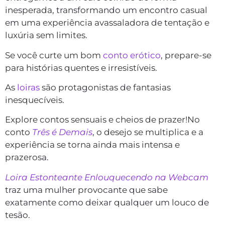
inesperada, transformando um encontro casual
em uma experiência avassaladora de tentação e
luxúria sem limites.
Se você curte um bom
conto erótico
, prepare-se
para histórias quentes e irresistíveis.
As
loiras
são protagonistas de fantasias
inesquecíveis.
Explore contos sensuais e cheios de prazer!No
conto
Três é Demais
, o desejo se multiplica e a
experiência se torna ainda mais intensa e
prazerosa.
Loira Estonteante Enlouquecendo na Webcam
traz uma mulher provocante que sabe
exatamente como deixar qualquer um louco de
tesão.