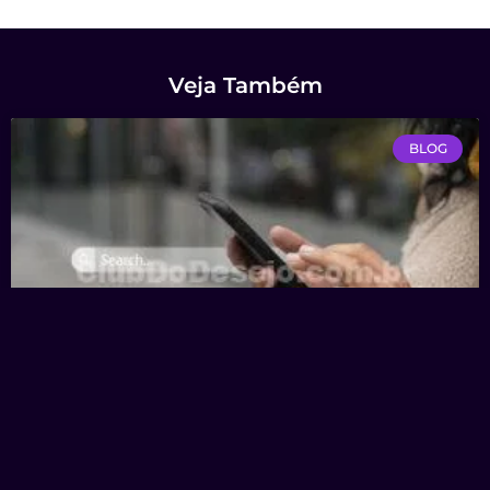
Veja Também
BLOG