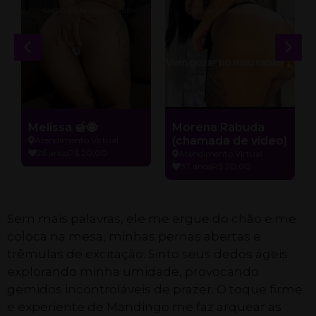
Melissa 🍯🐝
Morena Rabuda
(chamada de vídeo)
Atendimento Virtual
26 anos
R$ 20,00
Atendimento Virtual
37 anos
R$ 20,00
Sem mais palavras, ele me ergue do chão e me
coloca na mesa, minhas pernas abertas e
trêmulas de excitação. Sinto seus dedos ágeis
explorando minha umidade, provocando
gemidos incontroláveis de prazer. O toque firme
e experiente de Mandingo me faz arquear as