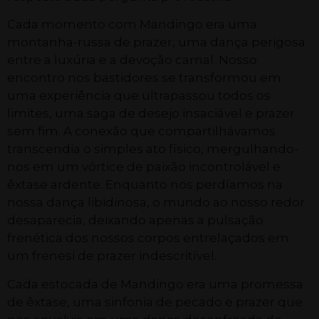
Cada momento com Mandingo era uma
montanha-russa de prazer, uma dança perigosa
entre a luxúria e a devoção carnal. Nosso
encontro nos bastidores se transformou em
uma experiência que ultrapassou todos os
limites, uma saga de desejo insaciável e prazer
sem fim. A conexão que compartilhávamos
transcendia o simples ato físico, mergulhando-
nos em um vórtice de paixão incontrolável e
êxtase ardente. Enquanto nos perdíamos na
nossa dança libidinosa, o mundo ao nosso redor
desaparecia, deixando apenas a pulsação
frenética dos nossos corpos entrelaçados em
um frenesi de prazer indescritível.
Cada estocada de Mandingo era uma promessa
de êxtase, uma sinfonia de pecado e prazer que