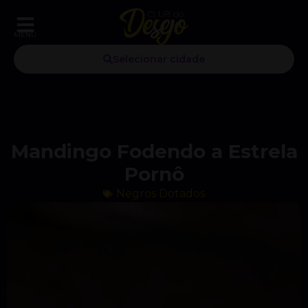
MENU
Selecionar cidade
Mandingo Fodendo a Estrela
Pornô
Negros Dotados