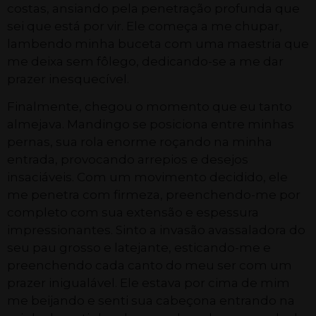
costas, ansiando pela penetração profunda que
sei que está por vir. Ele começa a me chupar,
lambendo minha buceta com uma maestria que
me deixa sem fôlego, dedicando-se a me dar
prazer inesquecível.
Finalmente, chegou o momento que eu tanto
almejava. Mandingo se posiciona entre minhas
pernas, sua rola enorme roçando na minha
entrada, provocando arrepios e desejos
insaciáveis. Com um movimento decidido, ele
me penetra com firmeza, preenchendo-me por
completo com sua extensão e espessura
impressionantes. Sinto a invasão avassaladora do
seu pau grosso e latejante, esticando-me e
preenchendo cada canto do meu ser com um
prazer inigualável. Ele estava por cima de mim
me beijando e senti sua cabeçona entrando na