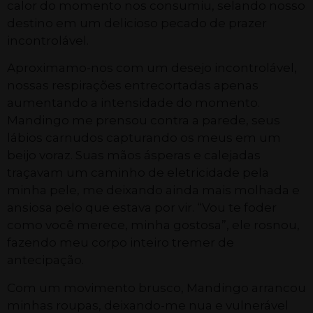
calor do momento nos consumiu, selando nosso
destino em um delicioso pecado de prazer
incontrolável.
Aproximamo-nos com um desejo incontrolável,
nossas respirações entrecortadas apenas
aumentando a intensidade do momento.
Mandingo me prensou contra a parede, seus
lábios carnudos capturando os meus em um
beijo voraz. Suas mãos ásperas e calejadas
traçavam um caminho de eletricidade pela
minha pele, me deixando ainda mais molhada e
ansiosa pelo que estava por vir. “Vou te foder
como você merece, minha gostosa”, ele rosnou,
fazendo meu corpo inteiro tremer de
antecipação.
Com um movimento brusco, Mandingo arrancou
minhas roupas, deixando-me nua e vulnerável