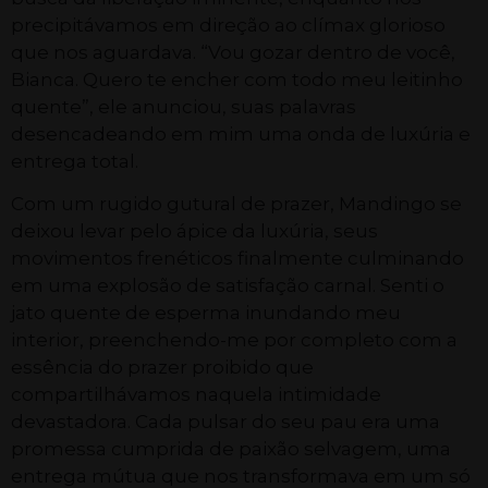
precipitávamos em direção ao clímax glorioso
que nos aguardava. “Vou gozar dentro de você,
Bianca. Quero te encher com todo meu leitinho
quente”, ele anunciou, suas palavras
desencadeando em mim uma onda de luxúria e
entrega total.
Com um rugido gutural de prazer, Mandingo se
deixou levar pelo ápice da luxúria, seus
movimentos frenéticos finalmente culminando
em uma explosão de satisfação carnal. Senti o
jato quente de esperma inundando meu
interior, preenchendo-me por completo com a
essência do prazer proibido que
compartilhávamos naquela intimidade
devastadora. Cada pulsar do seu pau era uma
promessa cumprida de paixão selvagem, uma
entrega mútua que nos transformava em um só