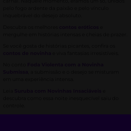
carnal. Naquele momento, éramos um só, unidos
pelo fogo ardente da paixão e pelo vínculo
inquebrável do desejo absoluto.
Descubra os melhores
contos eróticos
e
mergulhe em histórias intensas e cheias de prazer.
Se você gosta de histórias picantes, confira os
contos de novinha
e viva fantasias irresistíveis.
No conto
Foda Violenta com a Novinha
Submissa
, a submissão e o desejo se misturam
em uma experiência intensa.
Leia
Suruba com Novinhas Insaciáveis
e
descubra como essa noite inesquecível saiu do
controle.