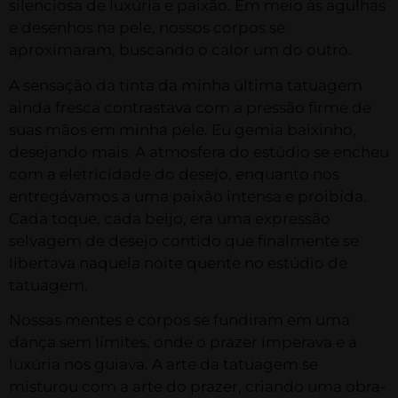
silenciosa de luxúria e paixão. Em meio às agulhas
e desenhos na pele, nossos corpos se
aproximaram, buscando o calor um do outro.
A sensação da tinta da minha última tatuagem
ainda fresca contrastava com a pressão firme de
suas mãos em minha pele. Eu gemia baixinho,
desejando mais. A atmosfera do estúdio se encheu
com a eletricidade do desejo, enquanto nos
entregávamos a uma paixão intensa e proibida.
Cada toque, cada beijo, era uma expressão
selvagem de desejo contido que finalmente se
libertava naquela noite quente no estúdio de
tatuagem.
Nossas mentes e corpos se fundiram em uma
dança sem limites, onde o prazer imperava e a
luxúria nos guiava. A arte da tatuagem se
misturou com a arte do prazer, criando uma obra-