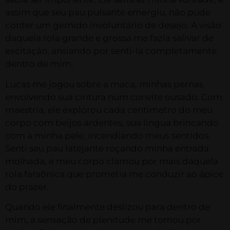
assim que seu pau pulsante emergiu, não pude
conter um gemido involuntário de desejo. A visão
daquela rola grande e grossa me fazia salivar de
excitação, ansiando por senti-la completamente
dentro de mim.
Lucas me jogou sobre a maca, minhas pernas
envolvendo sua cintura num convite ousado. Com
maestria, ele explorou cada centímetro do meu
corpo com beijos ardentes, sua língua brincando
com a minha pele, incendiando meus sentidos.
Senti seu pau latejante roçando minha entrada
molhada, e meu corpo clamou por mais daquela
rola faraônica que prometia me conduzir ao ápice
do prazer.
Quando ele finalmente deslizou para dentro de
mim, a sensação de plenitude me tomou por