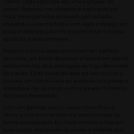
inteiro. Cada estocada era uma explosão de
prazer, fazendo-me ofegante e suplicante por
mais. Meus gemidos ecoavam pelo estúdio
enquanto Lucas me fodia com vigor e desejo, sem
poupar esforços para me proporcionar o êxtase
absoluto que eu almejava.
Nossos corpos suados se moviam em perfeita
sincronia, um ballet de prazer e luxúria em que só
existíamos nós dois, entregues ao fogo devorador
da paixão. Cada investida dele era um convite à
loucura, um convite que eu aceitava com prazer e
entregava-me de corpo e alma àquele momento
de prazer desmedido.
Com um gemido rouco, Lucas intensificou o
ritmo, a rola enorme dele me preenchendo de
forma avassaladora. Eu cravei minhas unhas em
suas costas, arqueando de prazer à medida que