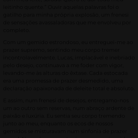
leitinho quente.” Ouvir aquelas palavras foi o
gatilho para minha própria explosão, um frenesi
de sensações avassaladoras que me envolveu por
completo.
Com um gemido estrondoso, eu entreguei-me ao
prazer supremo, sentindo meu corpo tremer
incontrolavelmente. Lucas, implacável e inebriado
pelo desejo, continuava a me foder com vigor,
levando-me às alturas do êxtase. Cada estocada
era uma promessa de prazer desmedido, uma
declaração apaixonada de deleite total e absoluto.
E assim, num frenesi de desejos, entregamo-nos
um ao outro sem reservas, num abraço ardente de
paixão e luxúria. Eu sentia seu corpo tremendo
junto ao meu, enquanto os ecos de nossos
gemidos se misturavam num sinfonia de prazer