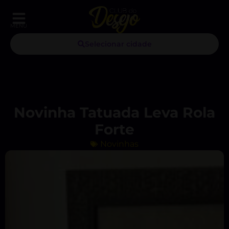
MENU
Selecionar cidade
Novinha Tatuada Leva Rola
Forte
Novinhas