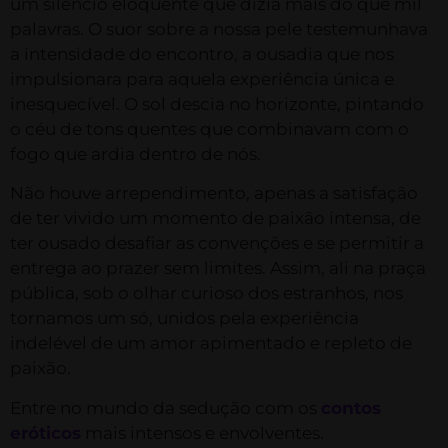
um silêncio eloquente que dizia mais do que mil
palavras. O suor sobre a nossa pele testemunhava
a intensidade do encontro, a ousadia que nos
impulsionara para aquela experiência única e
inesquecível. O sol descia no horizonte, pintando
o céu de tons quentes que combinavam com o
fogo que ardia dentro de nós.
Não houve arrependimento, apenas a satisfação
de ter vivido um momento de paixão intensa, de
ter ousado desafiar as convenções e se permitir a
entrega ao prazer sem limites. Assim, ali na praça
pública, sob o olhar curioso dos estranhos, nos
tornamos um só, unidos pela experiência
indelével de um amor apimentado e repleto de
paixão.
Entre no mundo da sedução com os
contos
eróticos
mais intensos e envolventes.