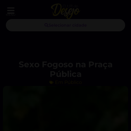
MENU
Selecionar cidade
Sexo Fogoso na Praça
Pública
Em Público