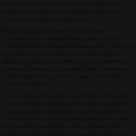
que nos consumia. E ali, na praça pública, nos
perdemos um no outro, mergulhando em um
mundo de sensações indescritíveis.
Nossos corpos se moviam em sincronia,
dançando uma coreografia de prazer sob os
olhares famintos dos estranhos ao redor. Paulo me
encostou contra um banco, suas mãos ágeis
deslizando pela minha pele quente, arrancando
gemidos involuntários de mim. Senti o volume de
sua rola grande roçar minha coxa, anunciando o
que viria a seguir.
“Você é tão gostosa, Isabela. Sempre me deixando
louco de tesão”, sussurrou Paulo em meu ouvido,
sua voz rouca carregada de luxúria. Ele segurou
minha bunda com força, pressionando-me contra
ele, e então me penetrou com voracidade. Senti
cada centímetro da sua rola grossa invadir minha