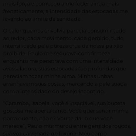
mais força e começou a me foder ainda mais
freneticamente, a intensidade das estocadas me
levando ao limite da sanidade.
O calor que nos envolvia parecia consumir tudo
ao redor, cada movimento, cada gemido, tudo
intensificado pela pureza crua da nossa paixão
proibida. Paulo me segurava com firmeza
enquanto me penetrava com uma intensidade
avassaladora, suas estocadas tão profundas que
pareciam tocar minha alma. Minhas unhas
arranhavam suas costas, marcando a pele suada
com a intensidade do desejo incontido.
“Caramba, Isabela, você é insaciável, sua buceta
gostosa me aperta tanto. Você quer sentir minha
porra quente, não é? Vou te dar o que você
merece”, Paulo murmurou entre gemidos roucos,
sua voz carregada de luxúria. Meu corpo