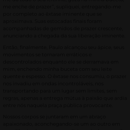
me enche de prazer”, supliquei, entregando-me
por completo ao êxtase iminente que se
aproximava. Suas estocadas finais foram
acompanhadas de gemidos de prazer crescente,
anunciando a chegada da sua liberação iminente.
Então, finalmente, Paulo alcançou seu ápice, seus
movimentos se tornaram erráticos e
descontrolados enquanto ele se derramava em
mim, enchendo minha buceta com seu leite
quente e espesso. O êxtase nos consumiu, o prazer
nos invadiu em ondas incontroláveis, nos
transportando para um lugar sem limites, sem
regras, apenas a entrega mútua à paixão que ardia
entre nós naquela praça pública provocante.
Nossos corpos se juntaram em um abraço
apaixonado, aconchegando-se um ao outro em