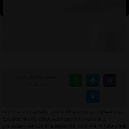
Compartilhe esse
conteúdo:
Me chamo Isabela, tenho 28 anos e sou uma ruiva
escaldante de olhos verdes profundos que
parecem vasculhar a essência da alma. Minha pele