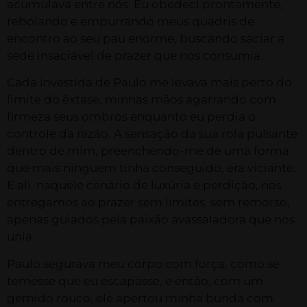
acumulava entre nós. Eu obedeci prontamente,
rebolando e empurrando meus quadris de
encontro ao seu pau enorme, buscando saciar a
sede insaciável de prazer que nos consumia.
Cada investida de Paulo me levava mais perto do
limite do êxtase, minhas mãos agarrando com
firmeza seus ombros enquanto eu perdia o
controle da razão. A sensação da sua rola pulsante
dentro de mim, preenchendo-me de uma forma
que mais ninguém tinha conseguido, era viciante.
E ali, naquele cenário de luxúria e perdição, nos
entregamos ao prazer sem limites, sem remorso,
apenas guiados pela paixão avassaladora que nos
unia.
Paulo segurava meu corpo com força, como se
temesse que eu escapasse, e então, com um
gemido rouco, ele apertou minha bunda com