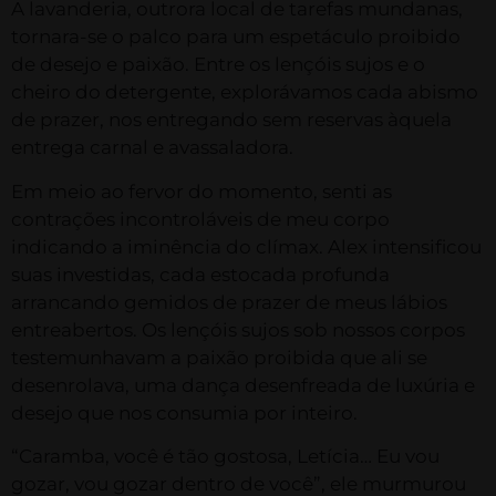
A lavanderia, outrora local de tarefas mundanas,
tornara-se o palco para um espetáculo proibido
de desejo e paixão. Entre os lençóis sujos e o
cheiro do detergente, explorávamos cada abismo
de prazer, nos entregando sem reservas àquela
entrega carnal e avassaladora.
Em meio ao fervor do momento, senti as
contrações incontroláveis de meu corpo
indicando a iminência do clímax. Alex intensificou
suas investidas, cada estocada profunda
arrancando gemidos de prazer de meus lábios
entreabertos. Os lençóis sujos sob nossos corpos
testemunhavam a paixão proibida que ali se
desenrolava, uma dança desenfreada de luxúria e
desejo que nos consumia por inteiro.
“Caramba, você é tão gostosa, Letícia… Eu vou
gozar, vou gozar dentro de você”, ele murmurou