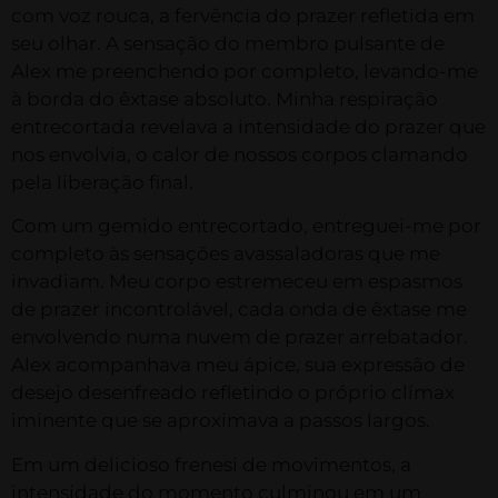
com voz rouca, a fervência do prazer refletida em
seu olhar. A sensação do membro pulsante de
Alex me preenchendo por completo, levando-me
à borda do êxtase absoluto. Minha respiração
entrecortada revelava a intensidade do prazer que
nos envolvia, o calor de nossos corpos clamando
pela liberação final.
Com um gemido entrecortado, entreguei-me por
completo às sensações avassaladoras que me
invadiam. Meu corpo estremeceu em espasmos
de prazer incontrolável, cada onda de êxtase me
envolvendo numa nuvem de prazer arrebatador.
Alex acompanhava meu ápice, sua expressão de
desejo desenfreado refletindo o próprio clímax
iminente que se aproximava a passos largos.
Em um delicioso frenesi de movimentos, a
intensidade do momento culminou em um