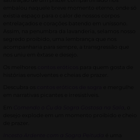
satisfação de um prazer compartilhado nos
embalou naquele breve momento eterno, onde só
existia espaço para o calor de nossos corpos
entrelaçados e corações batendo em uníssono.
Assim, na penumbra da lavanderia, selamos nosso
segredo proibido, uma lembrança que nos
acompanharia para sempre, a transgressão que
nos uniu em êxtase e desejo.
Os melhores
contos eróticos
para quem gosta de
histórias envolventes e cheias de prazer.
Descubra os
contos eróticos de sogra
e mergulhe
em narrativas picantes e irresistíveis.
Em
Comendo o Cu da Sogra Gostosa na Sala
, o
desejo explode em um momento proibido e cheio
de prazer.
Incesto Ardente com a Sogra Peituda
é uma