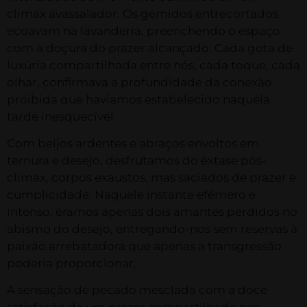
clímax avassalador. Os gemidos entrecortados
ecoavam na lavanderia, preenchendo o espaço
com a doçura do prazer alcançado. Cada gota de
luxúria compartilhada entre nós, cada toque, cada
olhar, confirmava a profundidade da conexão
proibida que havíamos estabelecido naquela
tarde inesquecível.
Com beijos ardentes e abraços envoltos em
ternura e desejo, desfrutamos do êxtase pós-
clímax, corpos exaustos, mas saciados de prazer e
cumplicidade. Naquele instante efêmero e
intenso, éramos apenas dois amantes perdidos no
abismo do desejo, entregando-nos sem reservas à
paixão arrebatadora que apenas a transgressão
poderia proporcionar.
A sensação de pecado mesclada com a doce