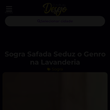
MENU
Selecionar cidade
Sogra Safada Seduz o Genro
na Lavanderia
Sogra