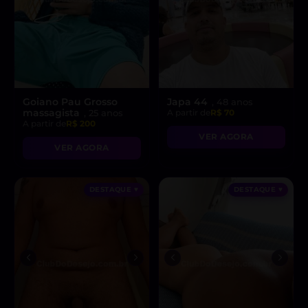
Goiano Pau Grosso
Japa 44
, 48 anos
massagista
, 25 anos
A partir de
R$ 70
A partir de
R$ 200
VER AGORA
VER AGORA
DESTAQUE ♥
DESTAQUE ♥