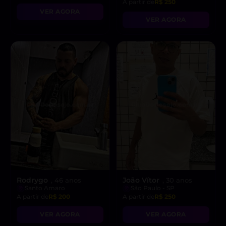
A partir de
R$ 250
VER AGORA
VER AGORA
Rodrygo
João Vítor
, 46 anos
, 30 anos
Santo Amaro
São Paulo - SP
A partir de
R$ 200
A partir de
R$ 250
VER AGORA
VER AGORA