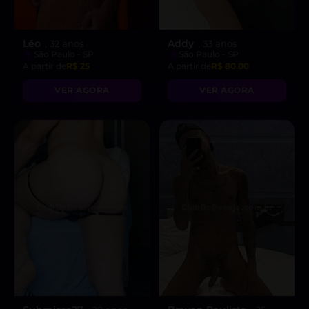
Léo
Addy
, 32 anos
, 33 anos
São Paulo - SP
São Paulo - SP
A partir de
R$ 25
A partir de
R$ 80.00
VER AGORA
VER AGORA