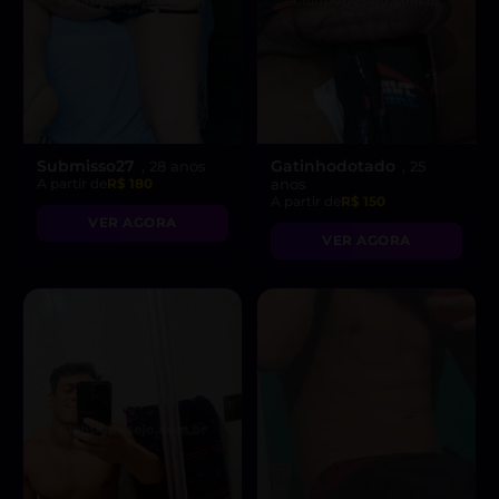
Submisso27
Gatinhodotado
, 28 anos
, 25
A partir de
R$ 180
anos
A partir de
R$ 150
VER AGORA
VER AGORA