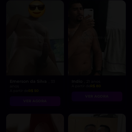
Emerson da Silva
Indio
, 33
, 21 anos
anos
A partir de
R$ 80
A partir de
R$ 50
VER AGORA
VER AGORA