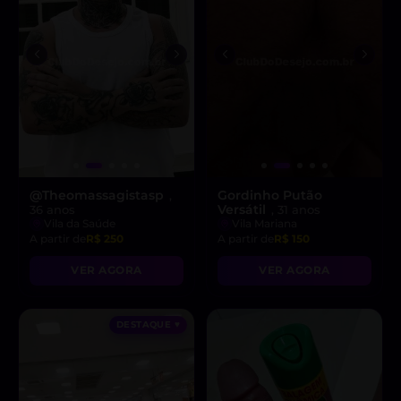
@Theomassagistasp
Gordinho Putão
,
Versátil
36 anos
, 31 anos
Vila da Saúde
Vila Mariana
A partir de
R$ 250
A partir de
R$ 150
VER AGORA
VER AGORA
DESTAQUE ♥