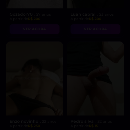
Gozador70
Luan cabral
, 27 anos
, 23 anos
A partir de
R$ 200
A partir de
R$ 200
VER AGORA
VER AGORA
Enzo novinho
Pedro silva
, 22 anos
, 32 anos
A partir de
R$ 250
A partir de
R$ 15