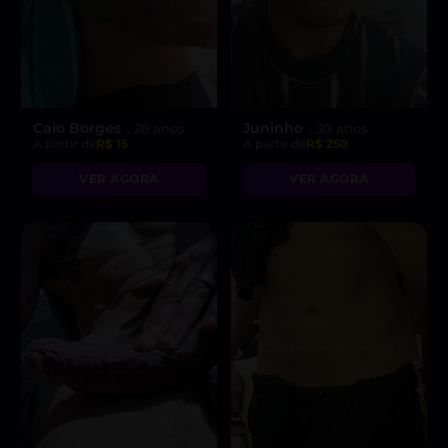
Caio Borges
Juninho
, 26 anos
, 30 anos
A partir de
R$ 15
A partir de
R$ 250
VER AGORA
VER AGORA