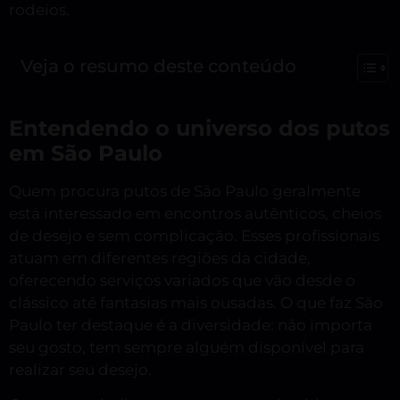
rodeios.
Veja o resumo deste conteúdo
Entendendo o universo dos putos
em São Paulo
Quem procura putos de São Paulo geralmente
está interessado em encontros autênticos, cheios
de desejo e sem complicação. Esses profissionais
atuam em diferentes regiões da cidade,
oferecendo serviços variados que vão desde o
clássico até fantasias mais ousadas. O que faz São
Paulo ter destaque é a diversidade: não importa
seu gosto, tem sempre alguém disponível para
realizar seu desejo.