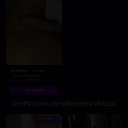
Morenão
, 21 anos
Capão Redondo
A partir de
R$ 200
VER AGORA
Perfis com atendimento virtual
DESTAQUE ♥