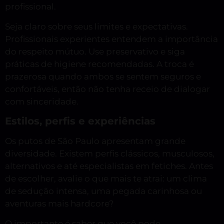
profissional.
Seja claro sobre seus limites e expectativas.
Profissionais experientes entendem a importância
do respeito mútuo. Use preservativo e siga
práticas de higiene recomendadas. A troca é
prazerosa quando ambos se sentem seguros e
confortáveis, então não tenha receio de dialogar
com sinceridade.
Estilos, perfis e experiências
Os putos de São Paulo apresentam grande
diversidade. Existem perfis clássicos, musculosos,
alternativos e até especialistas em fetiches. Antes
de escolher, avalie o que mais te atrai: um clima
de sedução intensa, uma pegada carinhosa ou
aventuras mais hardcore?
O importante é saber que você pode