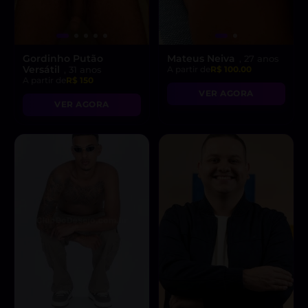
Gordinho Putão
Mateus Neiva
, 27 anos
Versátil
, 31 anos
A partir de
R$ 100.00
A partir de
R$ 150
VER AGORA
VER AGORA