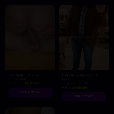
Lourival
Gabriel Melgaço
, 50 anos
, 43
São Paulo - SP
anos
São Paulo - SP
A partir de
R$ 120.00
A partir de
R$ 150
VER AGORA
VER AGORA