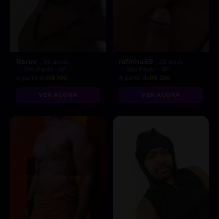
Rarev
rafinha69
, 34 anos
, 33 anos
São Paulo - SP
São Paulo - SP
A partir de
R$ 100
A partir de
R$ 250
VER AGORA
VER AGORA