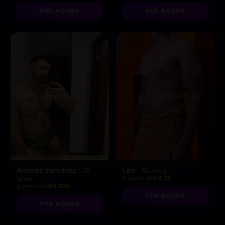
VER AGORA
VER AGORA
Andres Sanchez
Léo
, 28
, 32 anos
anos
A partir de
R$ 25
A partir de
R$ 300
VER AGORA
VER AGORA