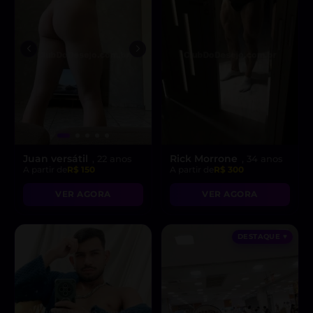
Juan versátil
Rick Morrone
, 22 anos
, 34 anos
A partir de
R$ 150
A partir de
R$ 300
VER AGORA
VER AGORA
DESTAQUE ♥