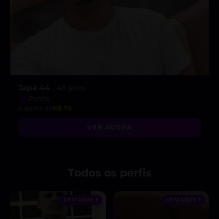
Japa 44
, 48 anos
Penha
A partir de
R$ 70
VER AGORA
Todos os perfis
DESTAQUE ♥
DESTAQUE ♥