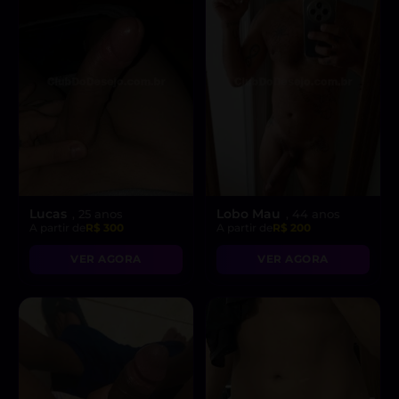
Lucas
Lobo Mau
, 25 anos
, 44 anos
A partir de
R$ 300
A partir de
R$ 200
VER AGORA
VER AGORA