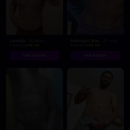
Laranja
Midnight Boy
, 26 anos
, 27 anos
A partir de
R$ 150
A partir de
R$ 100
VER AGORA
VER AGORA