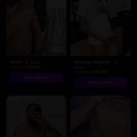
Indio
Rodrigo bigdick
, 21 anos
, 25
A partir de
R$ 80
anos
A partir de
R$ 200
VER AGORA
VER AGORA