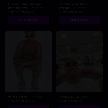
Goiano Pau Grosso
Gordinho Putão
massagista
Versátil
, 25 anos
, 31 anos
A partir de
R$ 200
A partir de
R$ 150
VER AGORA
VER AGORA
Yuri Castro
Japa 44
, 22 anos
, 48 anos
A partir de
R$ 300
A partir de
R$ 70