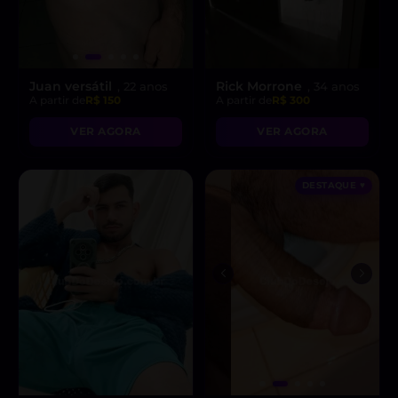
Juan versátil
Rick Morrone
, 22 anos
, 34 anos
A partir de
R$ 150
A partir de
R$ 300
VER AGORA
VER AGORA
DESTAQUE ♥