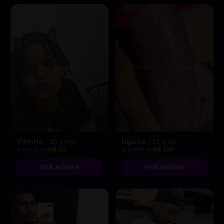
Vitinho
tiguira
, 20 anos
, 23 anos
A partir de
R$ 50
A partir de
R$ 250
VER AGORA
VER AGORA