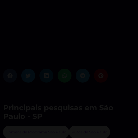
Principais pesquisas em São
Paulo - SP
Homens de Programa São Paulo
Putos de São Paulo