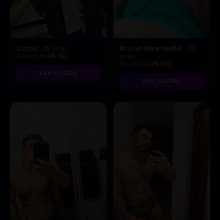
Lucas
Bruno silva tesão
, 25 anos
, 29
A partir de
R$ 150
anos
A partir de
R$ 100
VER AGORA
VER AGORA