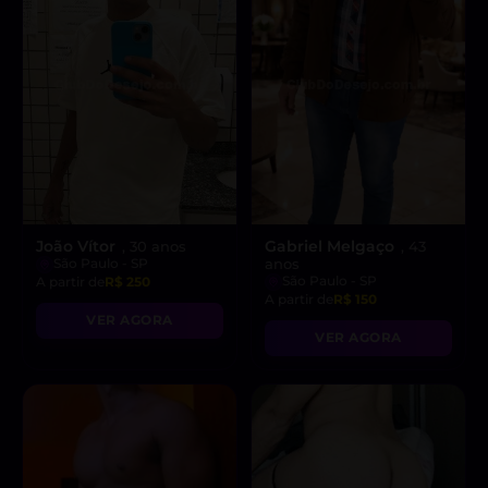
João Vítor
Gabriel Melgaço
, 30 anos
, 43
São Paulo - SP
anos
São Paulo - SP
A partir de
R$ 250
A partir de
R$ 150
VER AGORA
VER AGORA