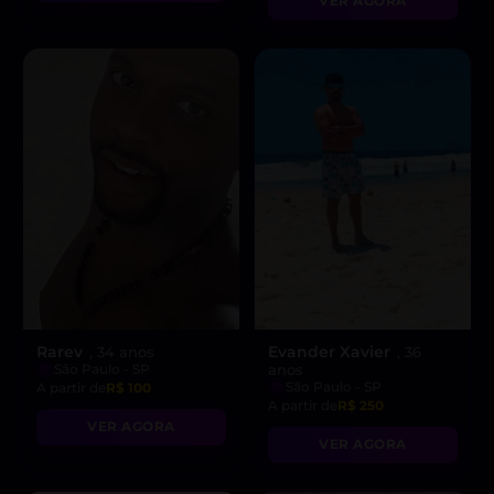
VER AGORA
Rarev
Evander Xavier
, 34 anos
, 36
São Paulo - SP
anos
São Paulo - SP
A partir de
R$ 100
A partir de
R$ 250
VER AGORA
VER AGORA