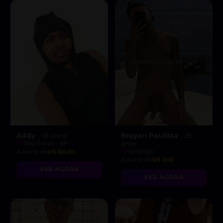
Addy
Brayan Paulista
, 33 anos
, 25
São Paulo - SP
anos
Ipiranga
A partir de
R$ 80.00
A partir de
R$ 200
VER AGORA
VER AGORA