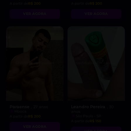
A partir de
R$ 200
A partir de
R$ 200
VER AGORA
VER AGORA
Paraense
Leandro Pereira
, 27 anos
, 30
Mooca
anos
São Paulo - SP
A partir de
R$ 200
A partir de
R$ 150
VER AGORA