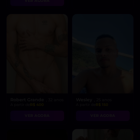
VER AGORA
Robert Grande
Wesley
, 32 anos
, 25 anos
A partir de
R$ 400
A partir de
R$ 150
VER AGORA
VER AGORA