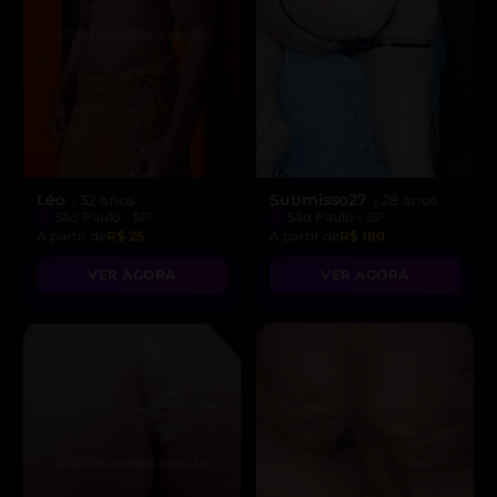
Léo
Submisso27
, 32 anos
, 28 anos
São Paulo - SP
São Paulo - SP
A partir de
R$ 25
A partir de
R$ 180
VER AGORA
VER AGORA