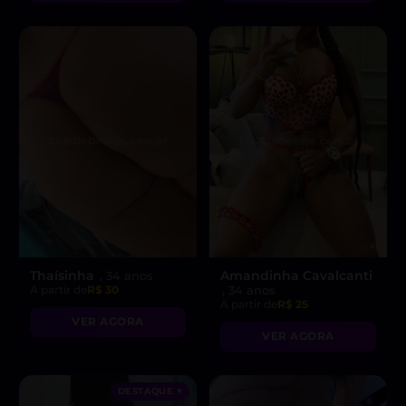
Thaísinha
Amandinha Cavalcanti
, 34 anos
A partir de
R$ 30
, 34 anos
A partir de
R$ 25
VER AGORA
VER AGORA
DESTAQUE ♥