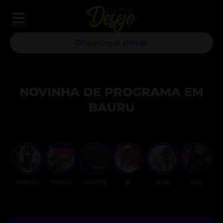
MENU
Selecionar cidade
NOVINHA DE PROGRAMA EM
BAURU
Isabela
Ninfeta
Gabriely
🔥
Julia
Ana