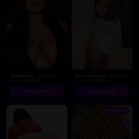
Vanderleia
Bruna Ferrari
, 34 anos
, 35 anos
A partir de
R$ 10
A partir de
R$ 10
VER AGORA
VER AGORA
DESTAQUE ♥