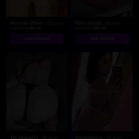
Miranda Oliver
Júlia Ferraz
, 22 anos
, 19 anos
A partir de
R$ 40
A partir de
R$ 50
VER AGORA
VER AGORA
Tia Valquiria
Amandinha
, 50 anos
, 20 anos