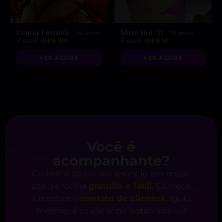
Luana Ferreira
Mimi Hot ❤️‍🔥
, 36 anos
, 19 anos
A partir de
R$ 100
A partir de
R$ 10
VER AGORA
VER AGORA
Você é
acompanhante?
Cadastre agora seu anúncio em nosso
site de forma
gratuita e fácil
. Comece
a receber o
contato de clientes
agora
mesmo, é só clicar no botão abaixo!