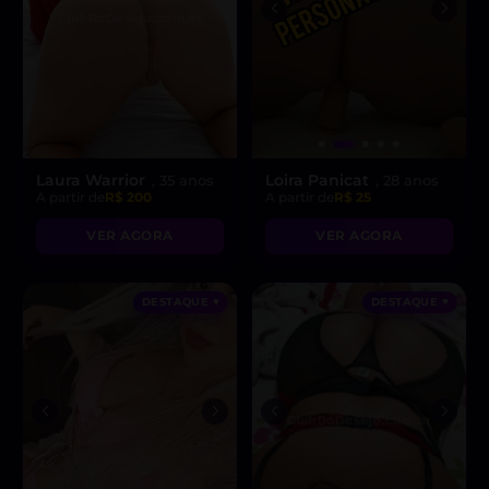
Laura Warrior
Loira Panicat
, 35 anos
, 28 anos
A partir de
R$ 200
A partir de
R$ 25
VER AGORA
VER AGORA
DESTAQUE ♥
DESTAQUE ♥