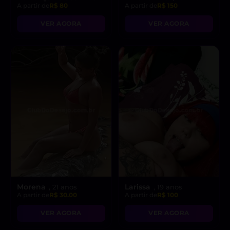
A partir de
R$ 80
A partir de
R$ 150
VER AGORA
VER AGORA
Morena
Larissa
, 21 anos
, 19 anos
A partir de
R$ 30.00
A partir de
R$ 100
VER AGORA
VER AGORA