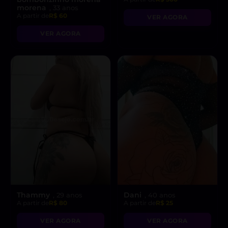
morena
, 33 anos
A partir de
R$ 60
VER AGORA
VER AGORA
Thammy
Dani
, 29 anos
, 40 anos
A partir de
R$ 80
A partir de
R$ 25
VER AGORA
VER AGORA