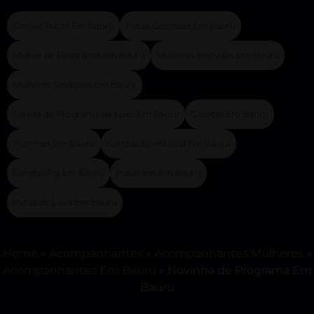
Coroas Putas Em Bauru
Putas Gostosas Em Bauru
Mulher de Programa Em Bauru
Mulheres Peitudas Em Bauru
Mulheres Gostosas Em Bauru
Garota de Programa de Luxo Em Bauru
Garotas Em Bauru
Putinhas Em Bauru
Garotas com Local Em Bauru
Garotas Pg Em Bauru
Putas em Em Bauru
Putas de Luxo Em Bauru
Home
»
Acompanhantes
»
Acompanhantes Mulheres
»
Acompanhantes Em Bauru
»
Novinha de Programa Em
Bauru