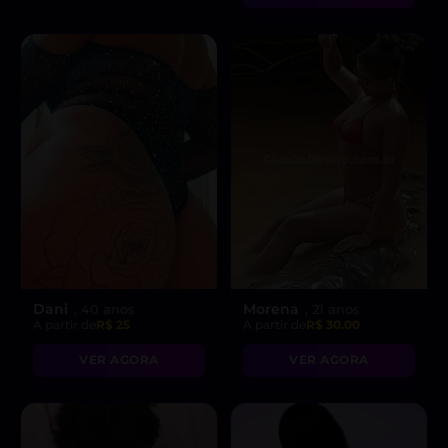
picantes!”
Dani
Morena
, 40 anos
, 21 anos
A partir de
R$ 25
A partir de
R$ 30.00
VER AGORA
VER AGORA