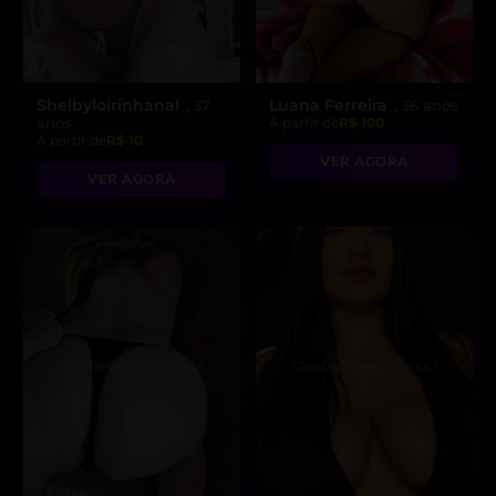
Shelbyloirinhanal
Luana Ferreira
, 37
, 36 anos
anos
A partir de
R$ 100
A partir de
R$ 10
VER AGORA
VER AGORA