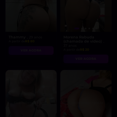
Thammy
Morena Rabuda
, 29 anos
(chamada de vídeo)
A partir de
R$ 80
,
37 anos
A partir de
R$ 20
VER AGORA
VER AGORA