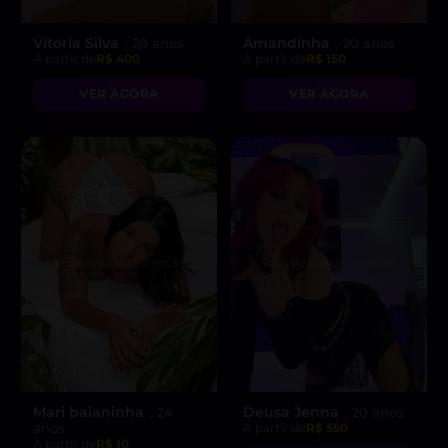
Vitória Silva
Amandinha
, 20 anos
, 20 anos
A partir de
R$ 400
A partir de
R$ 150
VER AGORA
VER AGORA
Mari baianinha
Deusa Jenna
, 24
, 20 anos
anos
A partir de
R$ 550
A partir de
R$ 10