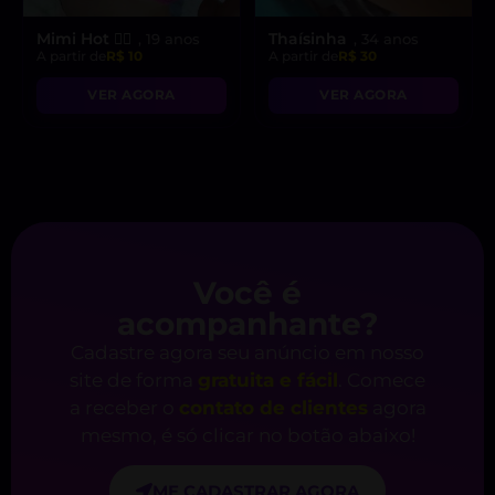
Mimi Hot ❤️‍🔥
Thaísinha
, 19 anos
, 34 anos
A partir de
R$ 10
A partir de
R$ 30
VER AGORA
VER AGORA
Você é
acompanhante?
Cadastre agora seu anúncio em nosso
site de forma
gratuita e fácil
. Comece
a receber o
contato de clientes
agora
mesmo, é só clicar no botão abaixo!
ME CADASTRAR AGORA