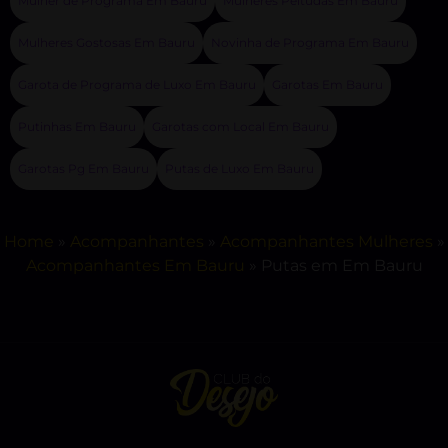
Mulher de Programa Em Bauru
Mulheres Peitudas Em Bauru
Mulheres Gostosas Em Bauru
Novinha de Programa Em Bauru
Garota de Programa de Luxo Em Bauru
Garotas Em Bauru
Putinhas Em Bauru
Garotas com Local Em Bauru
Garotas Pg Em Bauru
Putas de Luxo Em Bauru
Home
»
Acompanhantes
»
Acompanhantes Mulheres
»
Acompanhantes Em Bauru
»
Putas em Em Bauru