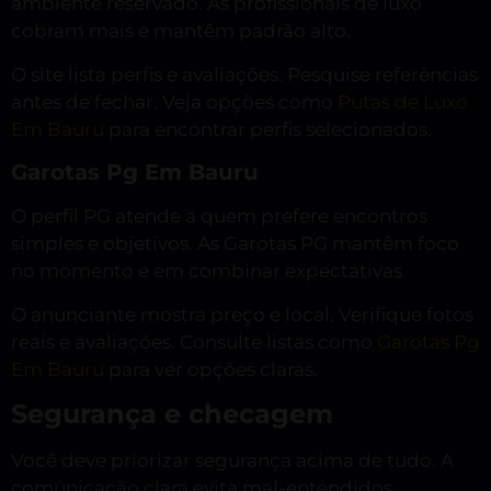
ambiente reservado. As profissionais de luxo
cobram mais e mantêm padrão alto.
O site lista perfis e avaliações. Pesquise referências
antes de fechar. Veja opções como
Putas de Luxo
Em Bauru
para encontrar perfis selecionados.
Garotas Pg Em Bauru
O perfil PG atende a quem prefere encontros
simples e objetivos. As Garotas PG mantêm foco
no momento e em combinar expectativas.
O anunciante mostra preço e local. Verifique fotos
reais e avaliações. Consulte listas como
Garotas Pg
Em Bauru
para ver opções claras.
Segurança e checagem
Você deve priorizar segurança acima de tudo. A
comunicação clara evita mal-entendidos.