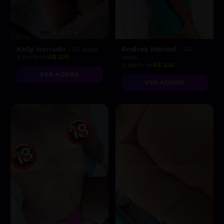
Kelly tornado
Andrea Marisol
, 30 anos
, 40
A partir de
R$ 300
anos
A partir de
R$ 200
VER AGORA
VER AGORA