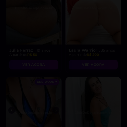
Júlia Ferraz
Laura Warrior
, 19 anos
, 35 anos
A partir de
R$ 50
A partir de
R$ 200
VER AGORA
VER AGORA
DESTAQUE ♥