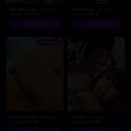
Tia Valquiria
Vanderleia
, 50 anos
, 34 anos
A partir de
R$ 80
A partir de
R$ 10
VER AGORA
VER AGORA
DESTAQUE ♥
Loira Panicat
Larissa
, 28 anos
, 19 anos
A partir de
R$ 25
A partir de
R$ 100