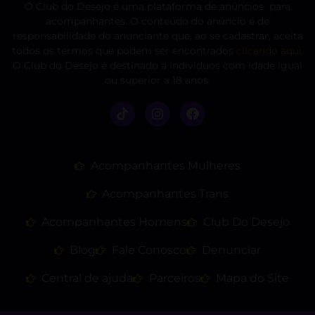
O Club do Desejo é uma plataforma de anúncios para
acompanhantes. O conteúdo do anúncio é de
responsabilidade do anunciante que, ao se cadastrar, aceita
todos os termos que podem ser encontrados
clicando aqui
.
O Club do Desejo é destinado a indivíduos com idade igual
ou superior a 18 anos.
Acompanhantes Mulheres
Acompanhantes Trans
Acompanhantes Homens
Club Do Desejo
Blog
Fale Conosco
Denunciar
Central de ajuda
Parceiros
Mapa do Site