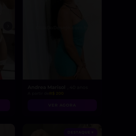
Andrea Marisol
, 40 anos
A partir de
R$ 200
VER AGORA
DESTAQUE ♥