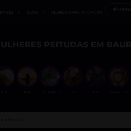
ANUNC
ANTES
BLOG
PLANOS PARA ANUNCIAR
ULHERES PEITUDAS EM BAU
Ana
Thay
Lua_fadinha
Julia
Ana
Gravidinha