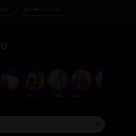
IAR
MINHA CONTA
RU
Clara
Baixinha
Julia
Casalfire
Sexo
Carladomi