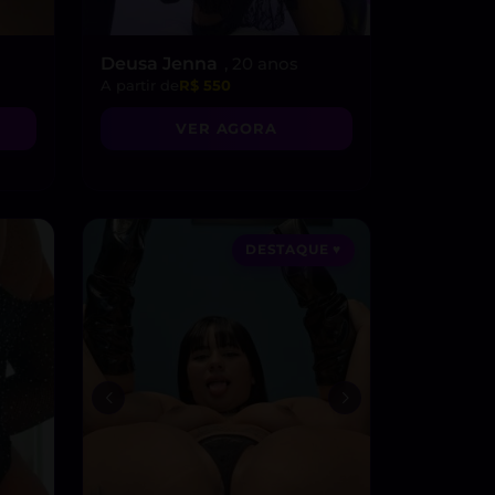
Deusa Jenna
, 20 anos
A partir de
R$ 550
VER AGORA
DESTAQUE ♥