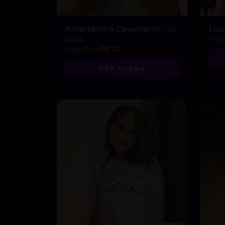
Amandinha Cavalcanti
, 34
Lua
anos
A par
A partir de
R$ 25
VER AGORA