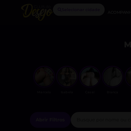
Selecionar cidade
ACOMPANH
M
Marcela
Isabela
Casal
Bianca
Abrir Filtros