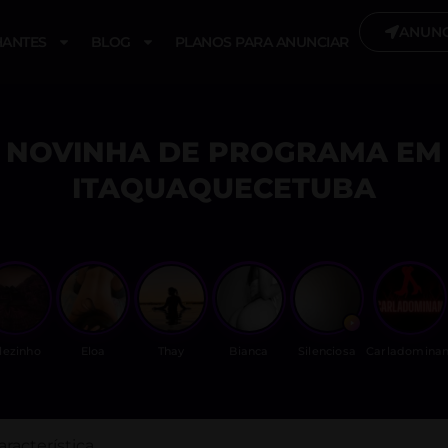
ANUNC
ANTES
BLOG
PLANOS PARA ANUNCIAR
NOVINHA DE PROGRAMA EM
ITAQUAQUECETUBA
ilezinho
Eloa
Thay
Bianca
Silenciosa
Carladominan