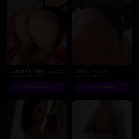
Luana Ferreira
Dani
, 36 anos
, 40 anos
A partir de
R$ 100
A partir de
R$ 25
VER AGORA
VER AGORA