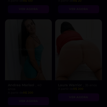
A partir de
R$ 100
A partir de
R$ 20
VER AGORA
VER AGORA
Andrea Marisol
Laura Warrior
, 40
, 35 anos
anos
A partir de
R$ 200
A partir de
R$ 200
VER AGORA
VER AGORA