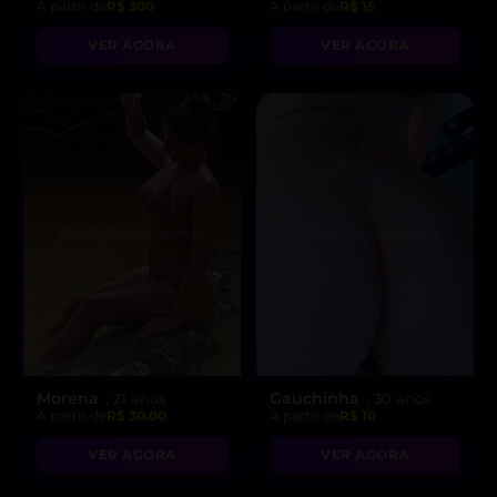
A partir de
R$ 300
A partir de
R$ 15
VER AGORA
VER AGORA
Morena
Gauchinha
, 21 anos
, 30 anos
A partir de
R$ 30.00
A partir de
R$ 10
VER AGORA
VER AGORA