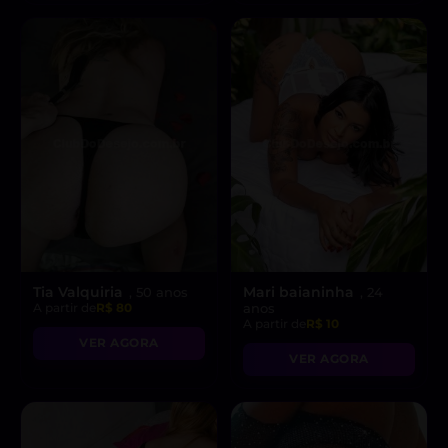
Tia Valquiria
Mari baianinha
, 50 anos
, 24
A partir de
R$ 80
anos
A partir de
R$ 10
VER AGORA
VER AGORA