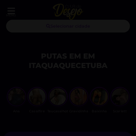
MENU
Selecionar cidade
PUTAS EM EM
ITAQUAQUECETUBA
Ana
Casalfire
Teucasalhot
Gravidinha
Baixinha
Scarlett