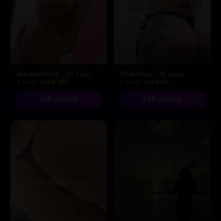
Amandinha
Thammy
, 20 anos
, 29 anos
A partir de
R$ 150
A partir de
R$ 80
VER AGORA
VER AGORA