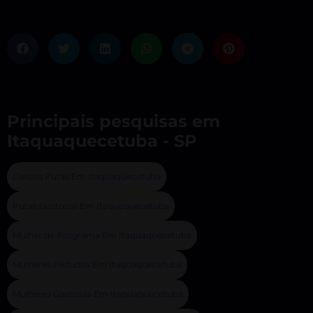
Principais pesquisas em
Itaquaquecetuba - SP
Coroas Putas Em Itaquaquecetuba
Putas Gostosas Em Itaquaquecetuba
Mulher de Programa Em Itaquaquecetuba
Mulheres Peitudas Em Itaquaquecetuba
Mulheres Gostosas Em Itaquaquecetuba