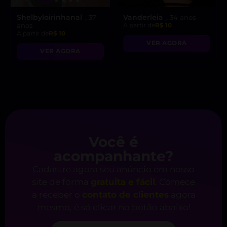
Shelbyloirinhanal
Vanderleia
, 37
, 34 anos
anos
A partir de
R$ 10
A partir de
R$ 10
VER AGORA
VER AGORA
Você é
acompanhante?
Cadastre agora seu anúncio em nosso
site de forma
gratuita e fácil
. Comece
a receber o
contato de clientes
agora
mesmo, é só clicar no botão abaixo!