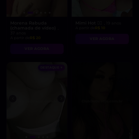
Morena Rabuda
Mimi Hot ❤️‍🔥
, 19 anos
(chamada de vídeo)
,
A partir de
R$ 10
37 anos
A partir de
R$ 20
VER AGORA
VER AGORA
DESTAQUE ♥