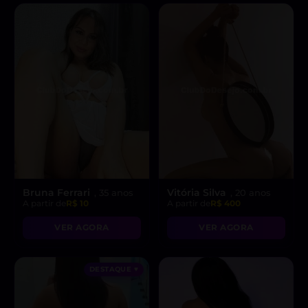
Bruna Ferrari
Vitória Silva
, 35 anos
, 20 anos
A partir de
R$ 10
A partir de
R$ 400
VER AGORA
VER AGORA
DESTAQUE ♥