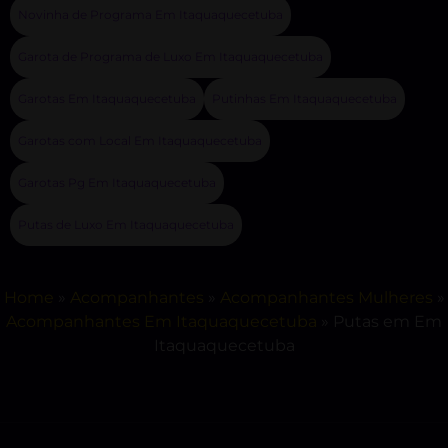
Novinha de Programa Em Itaquaquecetuba
Garota de Programa de Luxo Em Itaquaquecetuba
Garotas Em Itaquaquecetuba
Putinhas Em Itaquaquecetuba
Garotas com Local Em Itaquaquecetuba
Garotas Pg Em Itaquaquecetuba
Putas de Luxo Em Itaquaquecetuba
Home
»
Acompanhantes
»
Acompanhantes Mulheres
»
Acompanhantes Em Itaquaquecetuba
»
Putas em Em
Itaquaquecetuba