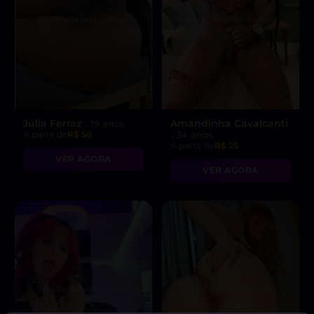
Júlia Ferraz
Amandinha Cavalcanti
, 19 anos
A partir de
R$ 50
, 34 anos
A partir de
R$ 25
VER AGORA
VER AGORA