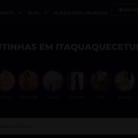
ANUNC
ANTES
BLOG
PLANOS PARA ANUNCIAR
UTINHAS EM ITAQUAQUECETU
arissa
Gravidinha
Casal
Yasmim
Julia
Isabela