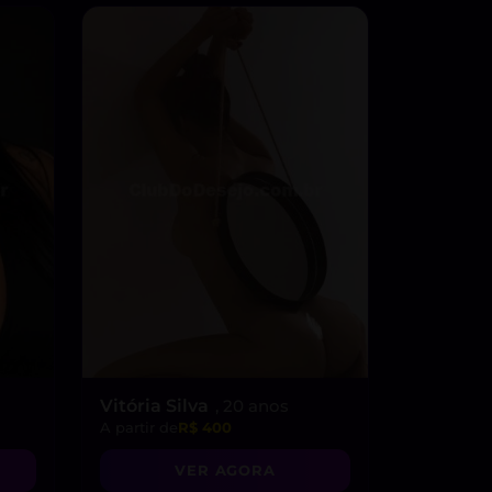
Vitória Silva
, 20 anos
A partir de
R$ 400
VER AGORA