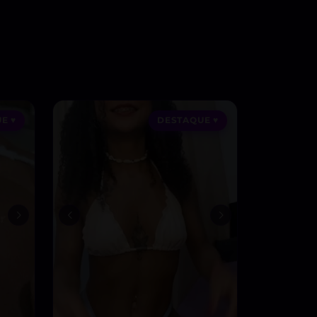
E ♥
DESTAQUE ♥