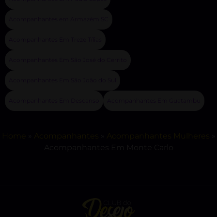
Acompanhantes em Armazém SC
Acompanhantes Em Treze Tílias
Acompanhantes Em São José do Cerrito
Acompanhantes Em São João do Sul
Acompanhantes Em Descanso
Acompanhantes Em Guatambu
Home
»
Acompanhantes
»
Acompanhantes Mulheres
»
Acompanhantes Em Monte Carlo