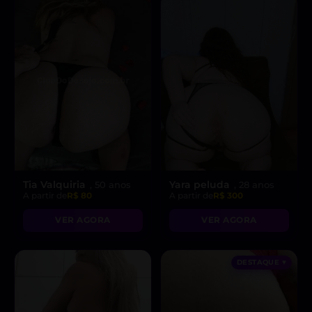
Tia Valquiria
Yara peluda
, 50 anos
, 28 anos
A partir de
R$ 80
A partir de
R$ 300
VER AGORA
VER AGORA
DESTAQUE ♥