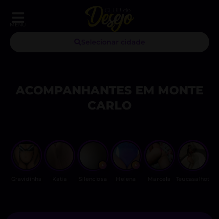
MENU
Selecionar cidade
ACOMPANHANTES EM MONTE
CARLO
Gravidinha
Katia
Silenciosa
Helena
Marcela
Teucasalhot