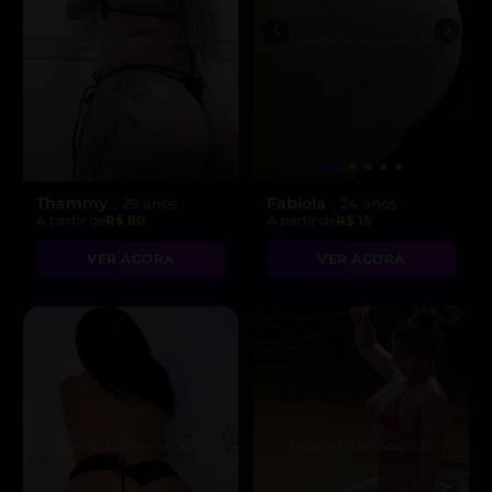
Thammy
Fabiola
, 29 anos
, 24 anos
A partir de
R$ 80
A partir de
R$ 15
VER AGORA
VER AGORA