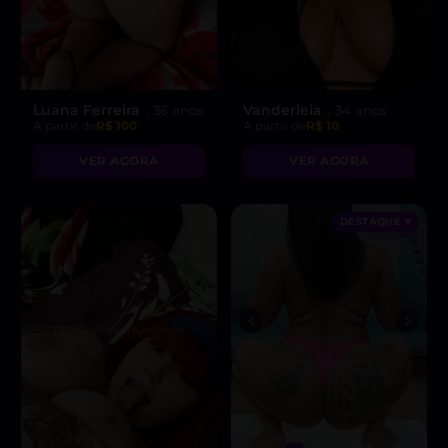
Luana Ferreira
Vanderleia
, 36 anos
, 34 anos
A partir de
R$ 100
A partir de
R$ 10
VER AGORA
VER AGORA
DESTAQUE ♥