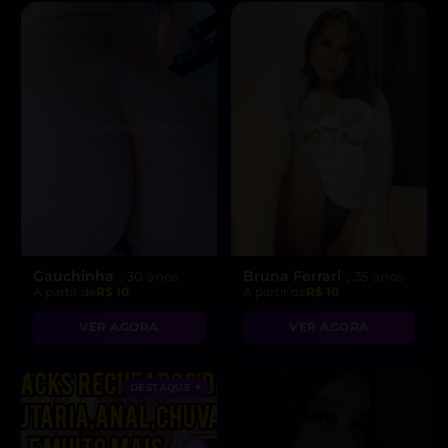
Gauchinha
Bruna Ferrari
, 30 anos
, 35 anos
A partir de
R$ 10
A partir de
R$ 10
VER AGORA
VER AGORA
DESTAQUE ♥