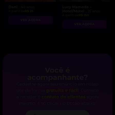
Dani
Lucy Mamede –
, 40 anos
Hotel/Motel
A partir de
R$ 25
, 25 anos
A partir de
R$ 150
VER AGORA
VER AGORA
Você é
acompanhante?
Cadastre agora seu anúncio em nosso
site de forma
gratuita e fácil
. Comece
a receber o
contato de clientes
agora
mesmo, é só clicar no botão abaixo!