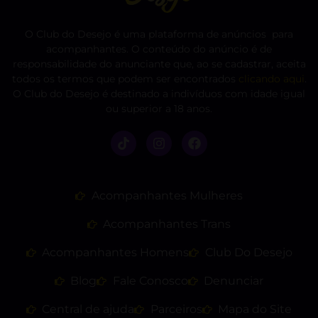
O Club do Desejo é uma plataforma de anúncios para
acompanhantes. O conteúdo do anúncio é de
responsabilidade do anunciante que, ao se cadastrar, aceita
todos os termos que podem ser encontrados
clicando aqui
.
O Club do Desejo é destinado a indivíduos com idade igual
ou superior a 18 anos.
Acompanhantes Mulheres
Acompanhantes Trans
Acompanhantes Homens
Club Do Desejo
Blog
Fale Conosco
Denunciar
Central de ajuda
Parceiros
Mapa do Site