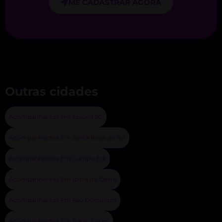
ME CADASTRAR AGORA
Outras cidades
Acompanhantes em Apiúna SC
Acompanhantes Em Santa Rosa do Sul
Acompanhantes Em Campo Erê
Acompanhantes Em Iporã do Oeste
Acompanhantes Em São Domingos
Acompanhantes Em Paulo Lopes