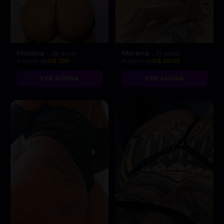
Morena
Morena
, 28 anos
, 21 anos
A partir de
R$ 200
A partir de
R$ 30.00
VER AGORA
VER AGORA