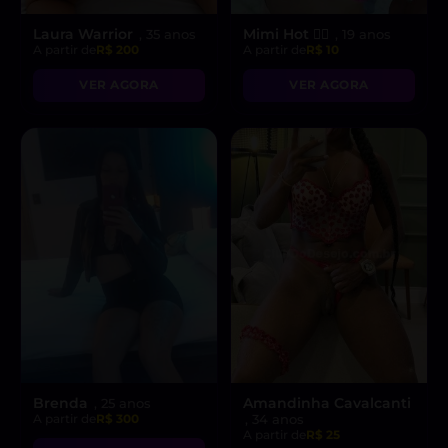
Laura Warrior
Mimi Hot ❤️‍🔥
, 35 anos
, 19 anos
A partir de
R$ 200
A partir de
R$ 10
VER AGORA
VER AGORA
Brenda
Amandinha Cavalcanti
, 25 anos
A partir de
R$ 300
, 34 anos
A partir de
R$ 25