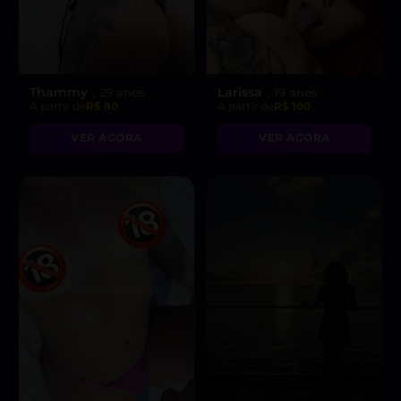
Thammy
Larissa
, 29 anos
, 19 anos
A partir de
R$ 80
A partir de
R$ 100
VER AGORA
VER AGORA