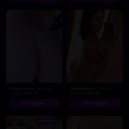
Gauchinha
Amandinha
, 30 anos
, 20 anos
A partir de
R$ 10
A partir de
R$ 150
VER AGORA
VER AGORA
DESTAQUE ♥