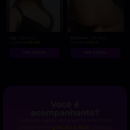
Lily
Fortunn
, 24 anos
, 20 anos
A partir de
R$ 200
A partir de
R$ 15
VER AGORA
VER AGORA
Você é
acompanhante?
Cadastre agora seu anúncio em nosso
site de forma
gratuita e fácil
. Comece