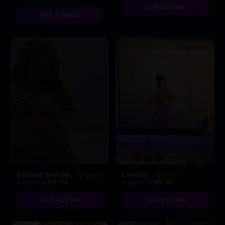
VER AGORA
VER AGORA
Debbie gulosa
Larissa
, 19 anos
, 18 anos
A partir de
R$ 150
A partir de
R$ 180
VER AGORA
VER AGORA