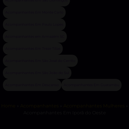
Acompanhantes Em São Domingos
Acompanhantes Em Monte Carlo
Acompanhantes Em Paulo Lopes
Acompanhantes em Armazém SC
Acompanhantes Em Treze Tílias
Acompanhantes Em São José do Cerrito
Acompanhantes Em São João do Sul
Acompanhantes Em Descanso
Acompanhantes Em Guatambu
Home
»
Acompanhantes
»
Acompanhantes Mulheres
»
Acompanhantes Em Iporã do Oeste