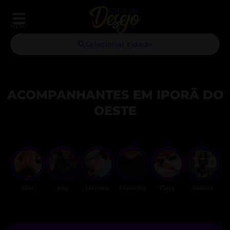
MENU
Selecionar cidade
ACOMPANHANTES EM IPORÃ DO
OESTE
Eloa
Ana
Marcela
Filezinho
Clara
Isabela