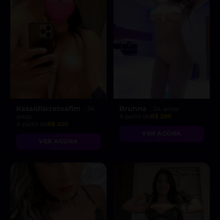
Kasaldiscretoafim
Brunna
, 34
, 24 anos
anos
A partir de
R$ 200
A partir de
R$ 200
VER AGORA
VER AGORA