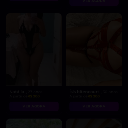
VER AGORA
Natália
Ísis bitencourt
, 27 anos
, 30 anos
A partir de
R$ 200
A partir de
R$ 200
VER AGORA
VER AGORA