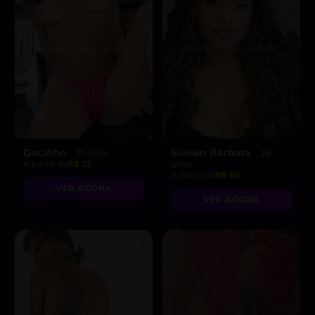
Docinho
Suelen Barbara
, 21 anos
, 26
A partir de
R$ 25
anos
A partir de
R$ 50
VER AGORA
VER AGORA