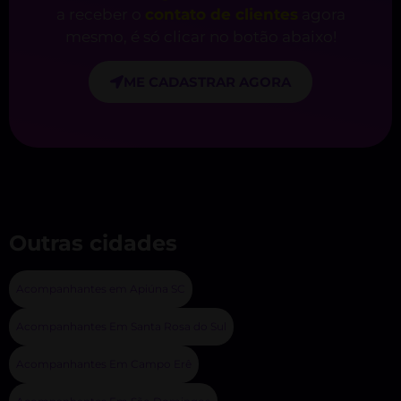
a receber o
contato de clientes
agora
mesmo, é só clicar no botão abaixo!
ME CADASTRAR AGORA
Outras cidades
Acompanhantes em Apiúna SC
Acompanhantes Em Santa Rosa do Sul
Acompanhantes Em Campo Erê