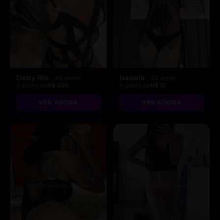
Deby Rio
Isabela
, 45 anos
, 22 anos
A partir de
R$ 500
A partir de
R$ 15
VER AGORA
VER AGORA