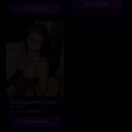
VER AGORA
VER AGORA
Gaby quadros in paris
,
27 anos
A partir de
R$ 999
VER AGORA