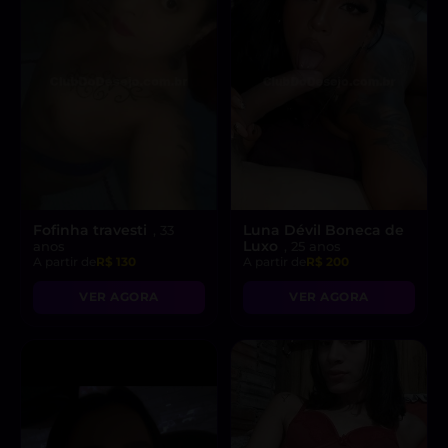
Fofinha travesti
Luna Dévil Boneca de
, 33
Luxo
anos
, 25 anos
A partir de
R$ 130
A partir de
R$ 200
VER AGORA
VER AGORA