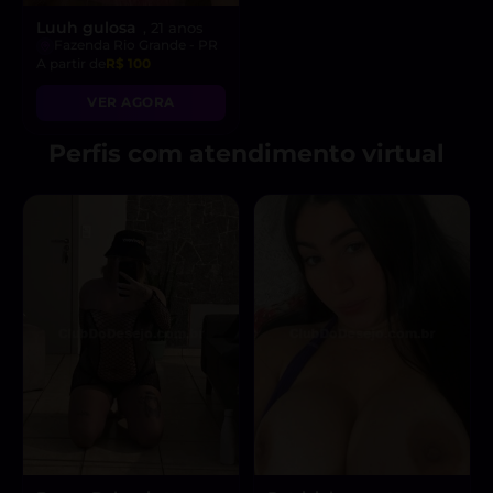
Luuh gulosa
, 21 anos
Fazenda Rio Grande - PR
A partir de
R$ 100
VER AGORA
Perfis com atendimento virtual