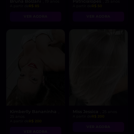
Bruna Bolzani
Patricialopes
, 19 anos
, 25 anos
A partir de
R$ 85
A partir de
R$ 50
VER AGORA
VER AGORA
Kimberlly Bananinha
Miss Jessica
,
, 25 anos
25 anos
A partir de
R$ 200
A partir de
R$ 200
VER AGORA
VER AGORA