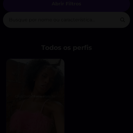
Abrir Filtros
Todos os perfis