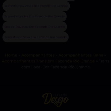
Travestis Novinho Em Fazenda Rio Grande
Travestis Lindas Em Fazenda Rio Grande
Site de Travestis Em Fazenda Rio Grande
Travestis do Sexo Em Fazenda Rio Grande
Home
»
Acompanhantes
»
Acompanhantes Trans
»
Acompanhantes Trans em Fazenda Rio Grande
»
Trans
com Local Em Fazenda Rio Grande