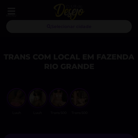
MENU
Selecionar cidade
TRANS COM LOCAL EM FAZENDA
RIO GRANDE
Luuh
Luuh
Trans500
Trans500