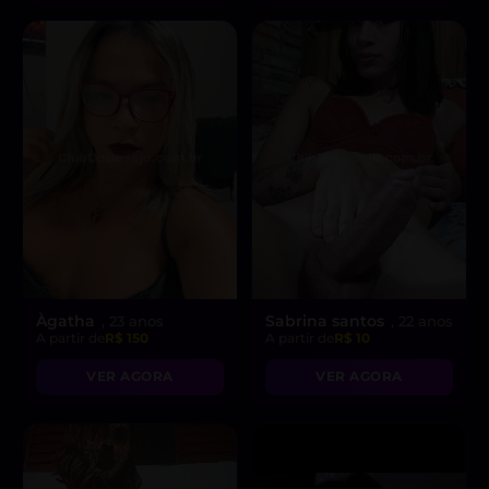
Àgatha
Sabrina santos
, 23 anos
, 22 anos
A partir de
R$ 150
A partir de
R$ 10
VER AGORA
VER AGORA