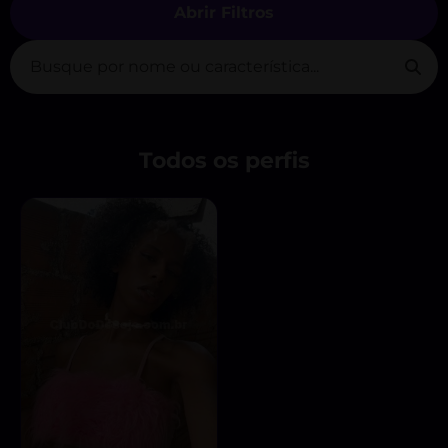
Abrir Filtros
Todos os perfis