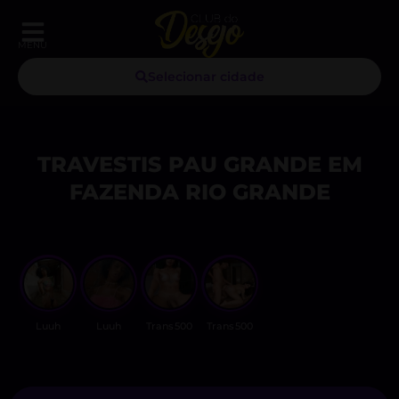
MENU
Selecionar cidade
TRAVESTIS PAU GRANDE EM
FAZENDA RIO GRANDE
Luuh
Luuh
Trans500
Trans500