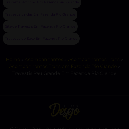
Travestis Novinho Em Fazenda Rio Grande
Travestis Lindas Em Fazenda Rio Grande
Site de Travestis Em Fazenda Rio Grande
Travestis do Sexo Em Fazenda Rio Grande
Home
»
Acompanhantes
»
Acompanhantes Trans
»
Acompanhantes Trans em Fazenda Rio Grande
»
Travestis Pau Grande Em Fazenda Rio Grande
O Club do Desejo é uma plataforma de anúncios para