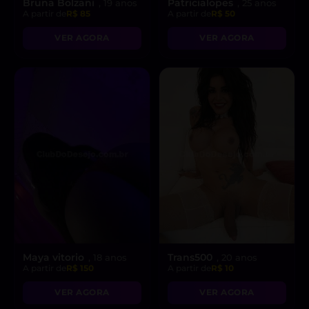
Bruna Bolzani
Patricialopes
, 19 anos
, 25 anos
A partir de
R$ 85
A partir de
R$ 50
VER AGORA
VER AGORA
Maya vitorio
Trans500
, 18 anos
, 20 anos
A partir de
R$ 150
A partir de
R$ 10
VER AGORA
VER AGORA