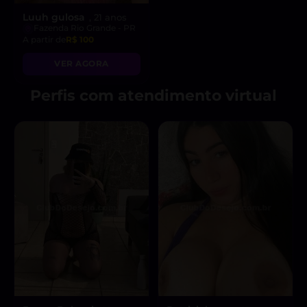
Luuh gulosa
, 21 anos
Fazenda Rio Grande - PR
A partir de
R$ 100
VER AGORA
Perfis com atendimento virtual