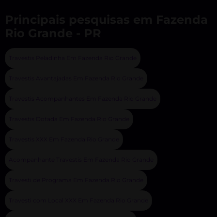
Principais pesquisas em Fazenda
Rio Grande - PR
Travestis Peladinha Em Fazenda Rio Grande
Travestis Avantajadas Em Fazenda Rio Grande
Travestis Acompanhantes Em Fazenda Rio Grande
Travestis Dotada Em Fazenda Rio Grande
Travestis XXX Em Fazenda Rio Grande
Acompanhante Travestis Em Fazenda Rio Grande
Travesti de Programa Em Fazenda Rio Grande
Travesti com Local XXX Em Fazenda Rio Grande