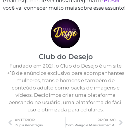
e não esquece de ver nossa categoria de
BDSM
você vai conhecer muito mais sobre esse assunto!
Club do Desejo
Fundado em 2021, o Club do Desejo é um site
+18 de anúncios exclusivo para acompanhantes
mulheres, trans e homens e também de
conteúdo adulto como packs de imagens e
vídeos. Decidimos criar uma plataforma
pensando no usuário, uma plataforma de fácil
uso e otimizada para celulares.
ANTERIOR
PRÓXIMO
Dupla Penetração
Com Perigo é Mais Gostoso: Rapidinha Anal Em Público