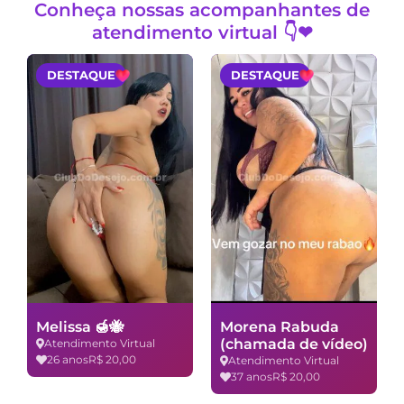
Conheça nossas acompanhantes de
atendimento virtual 👇❤
DESTAQUE
DESTAQUE
Melissa 🍯🐝
Morena Rabuda
(chamada de vídeo)
Atendimento Virtual
26 anos
R$ 20,00
Atendimento Virtual
37 anos
R$ 20,00