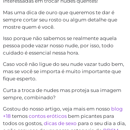
interessadas em trocar nudes quentes!
Mas uma dica de ouro que queremos te dar é
sempre cortar seu rosto ou algum detalhe que
mostre quem é você.
Isso porque não sabemos se realmente aquela
pessoa pode vazar nosso nude, por isso, todo
cuidado é essencial nessa hora.
Caso você não ligue do seu nude vazar tudo bem,
mas se você se importa é muito importante que
fique esperto.
Curta a troca de nudes mas proteja sua imagem
sempre, combinado?
Gostou do nosso artigo, veja mais em nosso
blog
+18
temos
contos eróticos
bem picantes para
todos os gostos,
dicas de sexo
para o seu dia a dia,