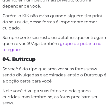
quanto em um papo mais privado, tudo irá
depender de você.
Porém, o KIK não avisa quando alguém tira print
do seu nude, dessa forma é importante tomar
cuidado.
Sempre corte seu rosto ou detalhes que entregam
quem é você! Veja também
grupo de putaria no
telegram
04. Buttrcup
Se você é do tipo que ama ver suas fotos sexys
sendo divulgadas e admiradas, então o Buttrcup é
a opção certa para você.
Nele você divulga suas fotos e ainda ganha
curtidas, mas lembre-se, as fotos precisam ser
sexys.