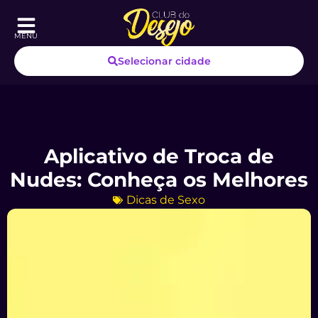
MENU
Selecionar cidade
Aplicativo de Troca de
Nudes: Conheça os Melhores
Dicas de Sexo