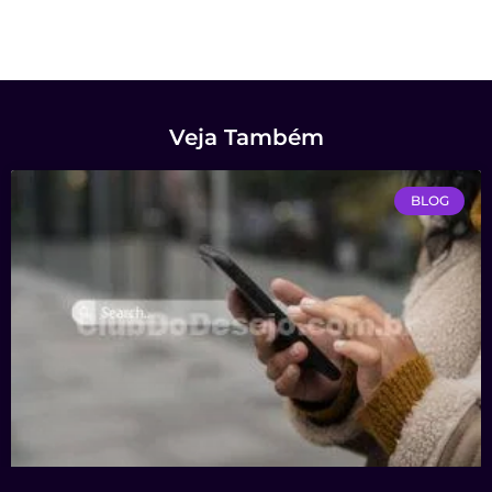
Veja Também
BLOG