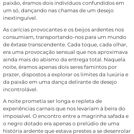
paixão, éramos dois indivíduos confundidos em
um só, dançando nas chamas de um desejo
inextinguível.
As carícias provocantes e os beijos ardentes nos
consumiam, transportando-nos para um mundo
de êxtase transcendente. Cada toque, cada olhar,
era uma provocação sensual que nos aproximava
ainda mais do abismo da entrega total. Naquela
noite, éramos apenas dois seres famintos por
prazer, dispostos a explorar os limites da luxúria e
da paixão em uma dança delirante de desejo
incontrolável.
A noite prometia ser longa e repleta de
experiências carnais que nos levariam à beira do
impossível. O encontro entre a magrinha safada e
o negro dotado era apenas o prelúdio de uma
história ardente que estava prestes a se desenrolar