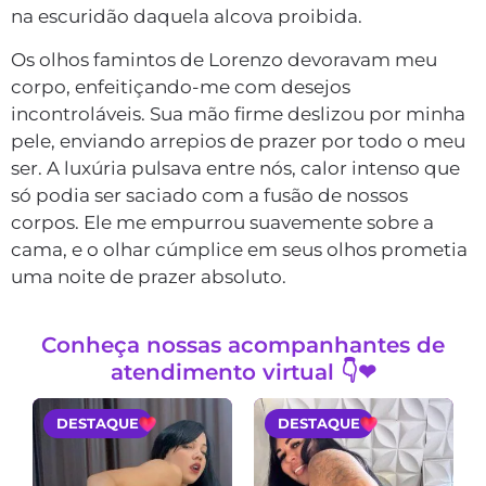
na escuridão daquela alcova proibida.
Os olhos famintos de Lorenzo devoravam meu
corpo, enfeitiçando-me com desejos
incontroláveis. Sua mão firme deslizou por minha
pele, enviando arrepios de prazer por todo o meu
ser. A luxúria pulsava entre nós, calor intenso que
só podia ser saciado com a fusão de nossos
corpos. Ele me empurrou suavemente sobre a
cama, e o olhar cúmplice em seus olhos prometia
uma noite de prazer absoluto.
Conheça nossas acompanhantes de
atendimento virtual 👇❤
DESTAQUE
DESTAQUE