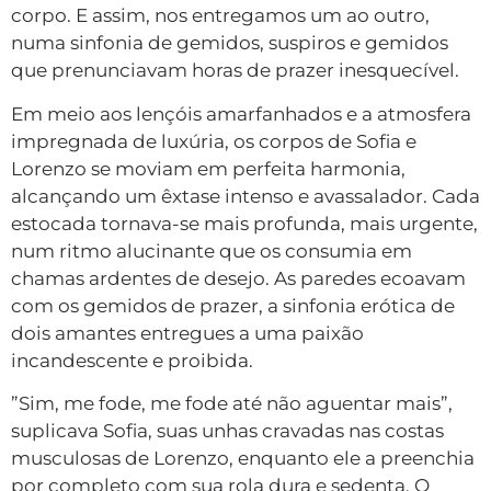
corpo. E assim, nos entregamos um ao outro,
numa sinfonia de gemidos, suspiros e gemidos
que prenunciavam horas de prazer inesquecível.
Em meio aos lençóis amarfanhados e a atmosfera
impregnada de luxúria, os corpos de Sofia e
Lorenzo se moviam em perfeita harmonia,
alcançando um êxtase intenso e avassalador. Cada
estocada tornava-se mais profunda, mais urgente,
num ritmo alucinante que os consumia em
chamas ardentes de desejo. As paredes ecoavam
com os gemidos de prazer, a sinfonia erótica de
dois amantes entregues a uma paixão
incandescente e proibida.
”Sim, me fode, me fode até não aguentar mais”,
suplicava Sofia, suas unhas cravadas nas costas
musculosas de Lorenzo, enquanto ele a preenchia
por completo com sua rola dura e sedenta. O