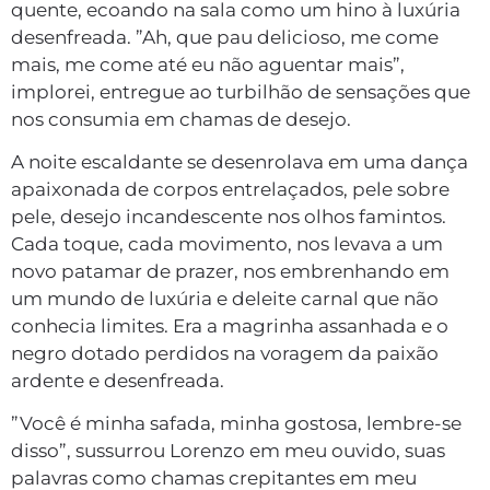
quente, ecoando na sala como um hino à luxúria
desenfreada. ”Ah, que pau delicioso, me come
mais, me come até eu não aguentar mais”,
implorei, entregue ao turbilhão de sensações que
nos consumia em chamas de desejo.
A noite escaldante se desenrolava em uma dança
apaixonada de corpos entrelaçados, pele sobre
pele, desejo incandescente nos olhos famintos.
Cada toque, cada movimento, nos levava a um
novo patamar de prazer, nos embrenhando em
um mundo de luxúria e deleite carnal que não
conhecia limites. Era a magrinha assanhada e o
negro dotado perdidos na voragem da paixão
ardente e desenfreada.
”Você é minha safada, minha gostosa, lembre-se
disso”, sussurrou Lorenzo em meu ouvido, suas
palavras como chamas crepitantes em meu