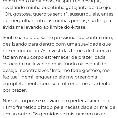
movimento habilidoso, despiu-me devagar,
revelando minha bucetinha gotejante de desejo.
”Oh, gostosa, quero te sentir”, sussurrou ele, antes
de mergulhar entre as minhas pernas, sua língua
ávida me levando ao limite do êxtase.
Senti sua rola pulsante pressionando contra mim,
deslizando para dentro com uma suavidade que
me enlouquecia. As investidas firmes de Lorenzo
faziam meu corpo estremecer de prazer, cada
estocada me levando mais fundo na espiral do
desejo incontrolável. ”Isso, me fode gostoso, me
faz tua”, gemi, enquanto ele me preenchia
completamente com sua rola enorme e sedenta
por prazer.
Nossos corpos se moviam em perfeita sincronia,
ritmo frenético ditado pela necessidade primal de
um ao outro. Os gemidos se misturavam no ar