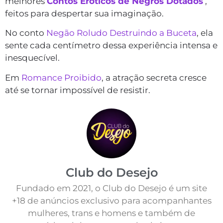
melhores
Contos Eróticos de Negros Dotados
,
feitos para despertar sua imaginação.
No conto
Negão Roludo Destruindo a Buceta
, ela
sente cada centímetro dessa experiência intensa e
inesquecível.
Em
Romance Proibido
, a atração secreta cresce
até se tornar impossível de resistir.
Club do Desejo
Fundado em 2021, o Club do Desejo é um site
+18 de anúncios exclusivo para acompanhantes
mulheres, trans e homens e também de