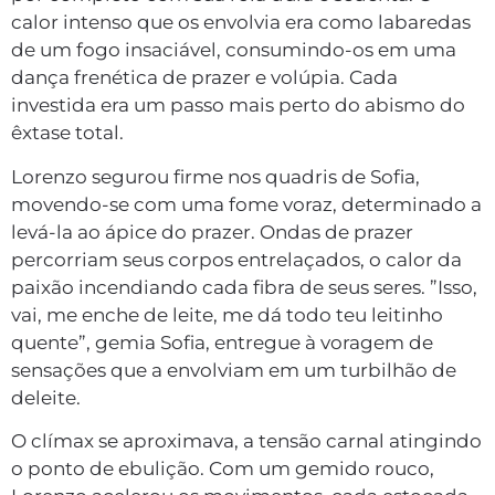
calor intenso que os envolvia era como labaredas
de um fogo insaciável, consumindo-os em uma
dança frenética de prazer e volúpia. Cada
investida era um passo mais perto do abismo do
êxtase total.
Lorenzo segurou firme nos quadris de Sofia,
movendo-se com uma fome voraz, determinado a
levá-la ao ápice do prazer. Ondas de prazer
percorriam seus corpos entrelaçados, o calor da
paixão incendiando cada fibra de seus seres. ”Isso,
vai, me enche de leite, me dá todo teu leitinho
quente”, gemia Sofia, entregue à voragem de
sensações que a envolviam em um turbilhão de
deleite.
O clímax se aproximava, a tensão carnal atingindo
o ponto de ebulição. Com um gemido rouco,