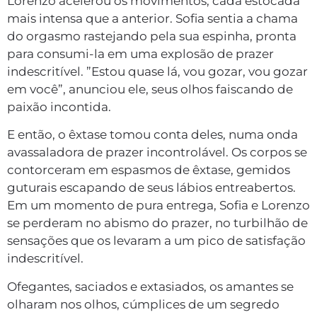
Lorenzo acelerou os movimentos, cada estocada
mais intensa que a anterior. Sofia sentia a chama
do orgasmo rastejando pela sua espinha, pronta
para consumi-la em uma explosão de prazer
indescritível. ”Estou quase lá, vou gozar, vou gozar
em você”, anunciou ele, seus olhos faiscando de
paixão incontida.
E então, o êxtase tomou conta deles, numa onda
avassaladora de prazer incontrolável. Os corpos se
contorceram em espasmos de êxtase, gemidos
guturais escapando de seus lábios entreabertos.
Em um momento de pura entrega, Sofia e Lorenzo
se perderam no abismo do prazer, no turbilhão de
sensações que os levaram a um pico de satisfação
indescritível.
Ofegantes, saciados e extasiados, os amantes se
olharam nos olhos, cúmplices de um segredo