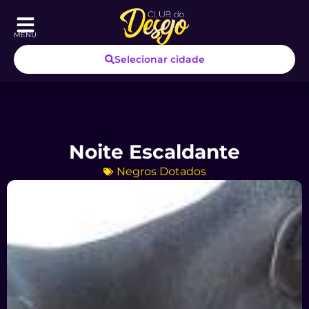
MENU
Selecionar cidade
Noite Escaldante
Negros Dotados