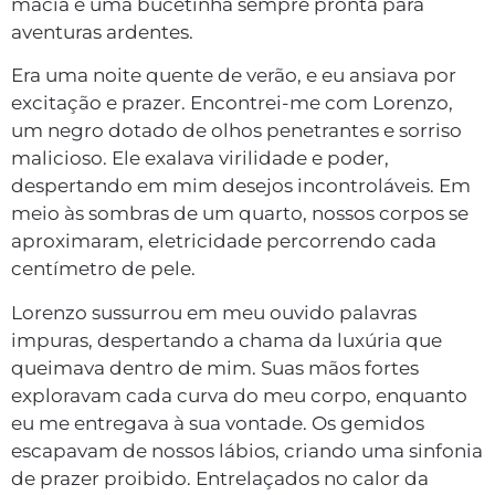
macia e uma bucetinha sempre pronta para
aventuras ardentes.
Era uma noite quente de verão, e eu ansiava por
excitação e prazer. Encontrei-me com Lorenzo,
um negro dotado de olhos penetrantes e sorriso
malicioso. Ele exalava virilidade e poder,
despertando em mim desejos incontroláveis. Em
meio às sombras de um quarto, nossos corpos se
aproximaram, eletricidade percorrendo cada
centímetro de pele.
Lorenzo sussurrou em meu ouvido palavras
impuras, despertando a chama da luxúria que
queimava dentro de mim. Suas mãos fortes
exploravam cada curva do meu corpo, enquanto
eu me entregava à sua vontade. Os gemidos
escapavam de nossos lábios, criando uma sinfonia
de prazer proibido. Entrelaçados no calor da