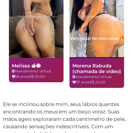
Melissa 🍯🐝
Morena Rabuda
(chamada de vídeo)
Atendimento Virtual
26 anos
R$ 20,00
Atendimento Virtual
37 anos
R$ 20,00
Ele se inclinou sobre mim, seus lábios quentes
encontrando os meus em um beijo voraz. Suas
mãos ágeis exploraram cada centímetro de pele,
causando sensações indescritíveis. Com um