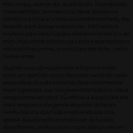
meu corpo, apertando, acariciando, incendiando
meus sentidos. Sem demora, ele se ajoelhou e
começou a chupar minha bucetinha molhada, me
levando a um êxtase avassalador. Não resisti e
implorei para sentir aquela rola enorme dentro de
mim. Miguel me colocou na cama e se posicionou
entre minhas pernas, pronto para me foder como
nunca antes.
Quando sua cabeça enorme entrou em mim,
soltei um gemido rouco de prazer, sentindo cada
estocada profunda e intensa. Seus movimentos
eram vigorosos, sua rola preenchia todos os meus
desejos mais secretos. Eu rebolava e suplicava por
mais, enquanto ele gemia de prazer ao sentir
minha buceta apertada envolvendo sua rola
grossa. Aquela noite prometia ser de luxúria
desenfreada, onde nossos corpos dançavam em