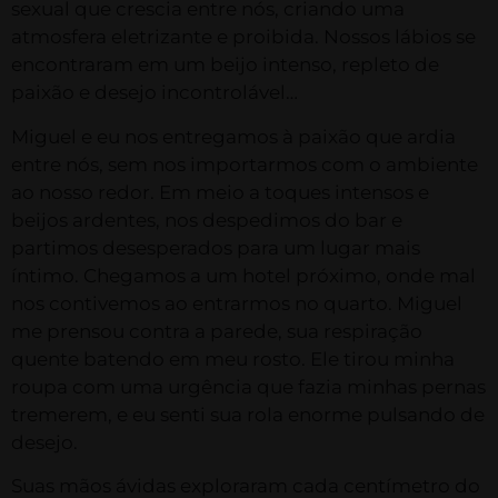
sexual que crescia entre nós, criando uma
atmosfera eletrizante e proibida. Nossos lábios se
encontraram em um beijo intenso, repleto de
paixão e desejo incontrolável…
Miguel e eu nos entregamos à paixão que ardia
entre nós, sem nos importarmos com o ambiente
ao nosso redor. Em meio a toques intensos e
beijos ardentes, nos despedimos do bar e
partimos desesperados para um lugar mais
íntimo. Chegamos a um hotel próximo, onde mal
nos contivemos ao entrarmos no quarto. Miguel
me prensou contra a parede, sua respiração
quente batendo em meu rosto. Ele tirou minha
roupa com uma urgência que fazia minhas pernas
tremerem, e eu senti sua rola enorme pulsando de
desejo.
Suas mãos ávidas exploraram cada centímetro do