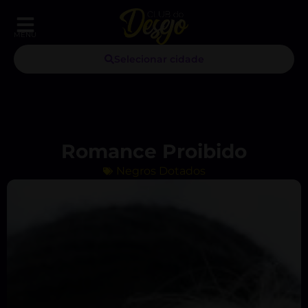
MENU
Selecionar cidade
Romance Proibido
Negros Dotados