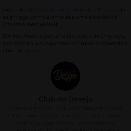
No conto
Negão Roludo Destruindo a Buceta
, ela
se entrega completamente a uma experiência
intensa e inesquecível.
Em
Pau Preto Gigante na Entrevista de Emprego
,
a seleção para a vaga toma um rumo inesperado e
cheio de prazer.
Club do Desejo
Fundado em 2021, o Club do Desejo é um site
+18 de anúncios exclusivo para acompanhantes
mulheres, trans e homens e também de
conteúdo adulto como packs de imagens e