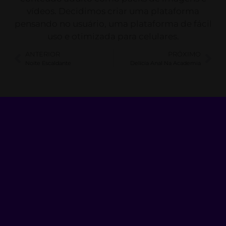
vídeos. Decidimos criar uma plataforma
pensando no usuário, uma plataforma de fácil
uso e otimizada para celulares.
ANTERIOR
PRÓXIMO
Noite Escaldante
Delícia Anal Na Academia
Veja Também
BLOG