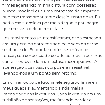
firmes agarrando minha cintura com possessão.
Nunca imaginei que uma entrevista de emprego
pudesse transbordar tanto desejo, tanto gozo. Eu
pedia mais, ansiava por mais daquele pau negro
que me fazia delirar em êxtase…
…os movimentos se intensificaram, cada estocada
era um gemido entrecortado pelo som da carne
se chocando. Eu podia sentir seus músculos
tensos, seu corpo suado colado ao meu, a conexão
carnal nos levando a um êxtase incomparável. A
aceleração dos nossos corpos era irresistível,
levando-nos a um ponto sem retorno.
Em um arroubo de luxúria, ele segurou firme em
meus quadris, aumentando ainda mais a
intensidade das investidas. Cada investida era um
turbilhão de sensações, me fazendo perder o