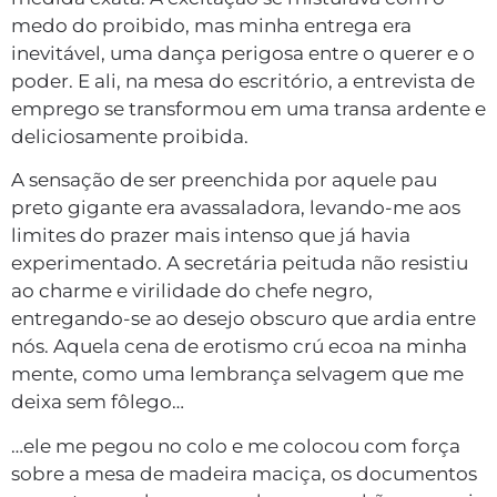
medo do proibido, mas minha entrega era
inevitável, uma dança perigosa entre o querer e o
poder. E ali, na mesa do escritório, a entrevista de
emprego se transformou em uma transa ardente e
deliciosamente proibida.
A sensação de ser preenchida por aquele pau
preto gigante era avassaladora, levando-me aos
limites do prazer mais intenso que já havia
experimentado. A secretária peituda não resistiu
ao charme e virilidade do chefe negro,
entregando-se ao desejo obscuro que ardia entre
nós. Aquela cena de erotismo crú ecoa na minha
mente, como uma lembrança selvagem que me
deixa sem fôlego…
…ele me pegou no colo e me colocou com força
sobre a mesa de madeira maciça, os documentos