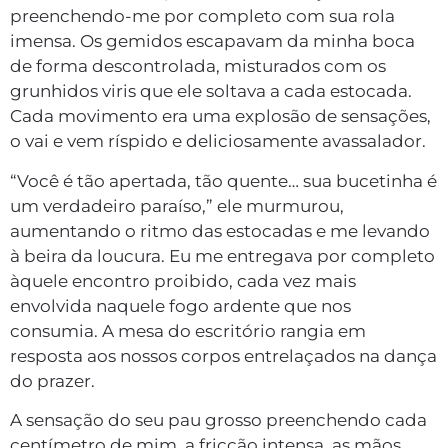
preenchendo-me por completo com sua rola
imensa. Os gemidos escapavam da minha boca
de forma descontrolada, misturados com os
grunhidos viris que ele soltava a cada estocada.
Cada movimento era uma explosão de sensações,
o vai e vem ríspido e deliciosamente avassalador.
“Você é tão apertada, tão quente… sua bucetinha é
um verdadeiro paraíso,” ele murmurou,
aumentando o ritmo das estocadas e me levando
à beira da loucura. Eu me entregava por completo
àquele encontro proibido, cada vez mais
envolvida naquele fogo ardente que nos
consumia. A mesa do escritório rangia em
resposta aos nossos corpos entrelaçados na dança
do prazer.
A sensação do seu pau grosso preenchendo cada
centímetro de mim, a fricção intensa, as mãos