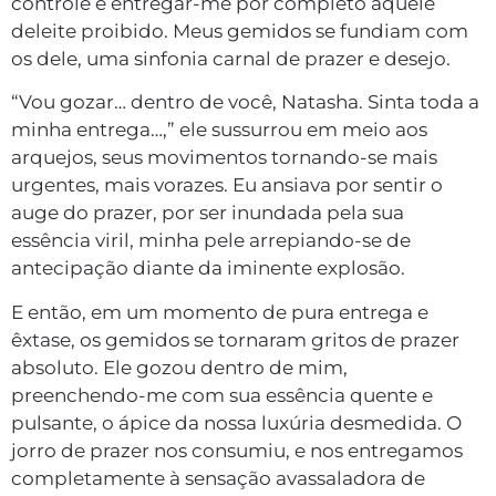
controle e entregar-me por completo àquele
deleite proibido. Meus gemidos se fundiam com
os dele, uma sinfonia carnal de prazer e desejo.
“Vou gozar… dentro de você, Natasha. Sinta toda a
minha entrega…,” ele sussurrou em meio aos
arquejos, seus movimentos tornando-se mais
urgentes, mais vorazes. Eu ansiava por sentir o
auge do prazer, por ser inundada pela sua
essência viril, minha pele arrepiando-se de
antecipação diante da iminente explosão.
E então, em um momento de pura entrega e
êxtase, os gemidos se tornaram gritos de prazer
absoluto. Ele gozou dentro de mim,
preenchendo-me com sua essência quente e
pulsante, o ápice da nossa luxúria desmedida. O
jorro de prazer nos consumiu, e nos entregamos
completamente à sensação avassaladora de