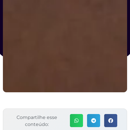
Compartilhe esse
conteúdo: