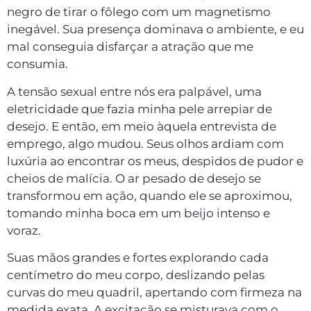
negro de tirar o fôlego com um magnetismo
inegável. Sua presença dominava o ambiente, e eu
mal conseguia disfarçar a atração que me
consumia.
A tensão sexual entre nós era palpável, uma
eletricidade que fazia minha pele arrepiar de
desejo. E então, em meio àquela entrevista de
emprego, algo mudou. Seus olhos ardiam com
luxúria ao encontrar os meus, despidos de pudor e
cheios de malícia. O ar pesado de desejo se
transformou em ação, quando ele se aproximou,
tomando minha boca em um beijo intenso e
voraz.
Suas mãos grandes e fortes explorando cada
centímetro do meu corpo, deslizando pelas
curvas do meu quadril, apertando com firmeza na
medida exata. A excitação se misturava com o