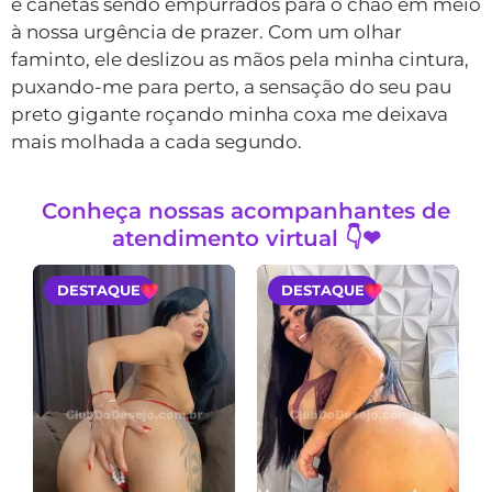
e canetas sendo empurrados para o chão em meio
à nossa urgência de prazer. Com um olhar
faminto, ele deslizou as mãos pela minha cintura,
puxando-me para perto, a sensação do seu pau
preto gigante roçando minha coxa me deixava
mais molhada a cada segundo.
Conheça nossas acompanhantes de
atendimento virtual 👇❤
DESTAQUE
DESTAQUE