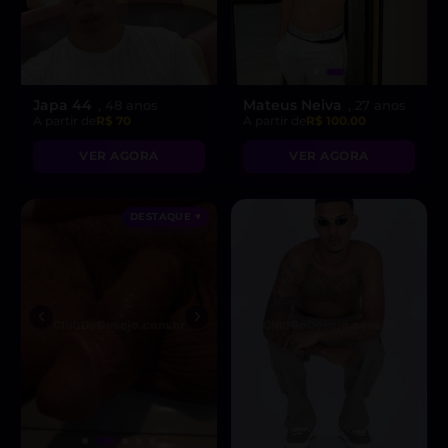
Japa 44
Mateus Neiva
, 48 anos
, 27 anos
A partir de
R$ 70
A partir de
R$ 100.00
VER AGORA
VER AGORA
DESTAQUE ♥