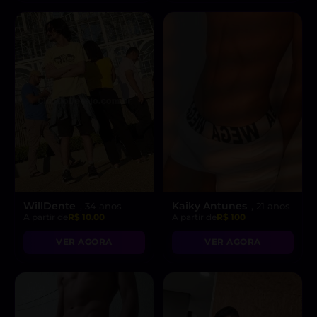
WillDente
Kaiky Antunes
, 34 anos
, 21 anos
A partir de
R$ 10.00
A partir de
R$ 100
VER AGORA
VER AGORA