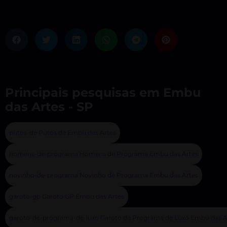
Principais pesquisas em Embu
das Artes - SP
putos-de Putos de Embu das Artes
homens-de-programa Homens de Programa Embu das Artes
novinho-de-programa Novinho de Programa Embu das Artes
garoto-gp Garoto GP Embu das Artes
garoto-de-programa-de-luxo Garoto de Programa de Luxo Embu das A