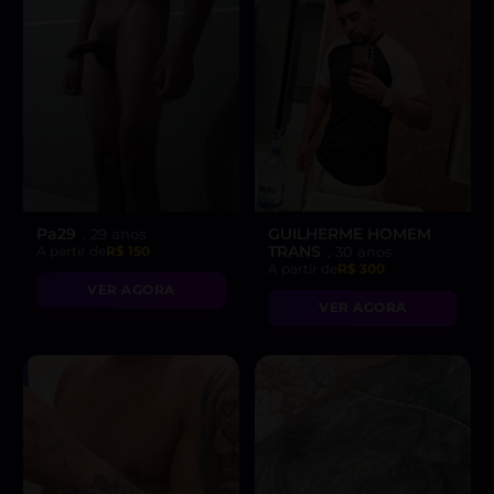
Pa29
GUILHERME HOMEM
, 29 anos
TRANS
A partir de
R$ 150
, 30 anos
A partir de
R$ 300
VER AGORA
VER AGORA