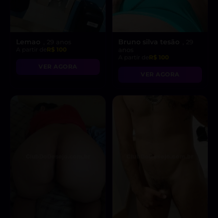
Lemao
Bruno silva tesão
, 29 anos
, 29
A partir de
R$ 100
anos
A partir de
R$ 100
VER AGORA
VER AGORA