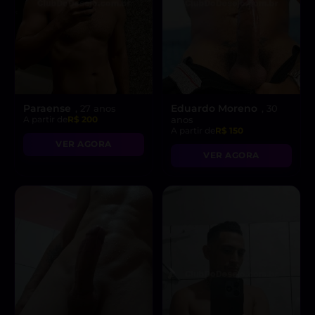
Paraense
Eduardo Moreno
, 27 anos
, 30
A partir de
R$ 200
anos
A partir de
R$ 150
VER AGORA
VER AGORA