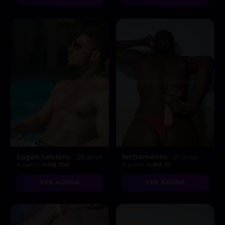
Logan Leblanc
fechamento
, 26 anos
, 21 anos
A partir de
R$ 200
A partir de
R$ 10
VER AGORA
VER AGORA