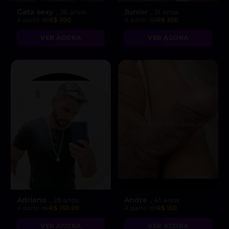
Gata sexy
Junior
, 36 anos
, 31 anos
A partir de
R$ 200
A partir de
R$ 300
VER AGORA
VER AGORA
Adriano
Andre
, 28 anos
, 41 anos
A partir de
R$ 150.00
A partir de
R$ 150
VER AGORA
VER AGORA