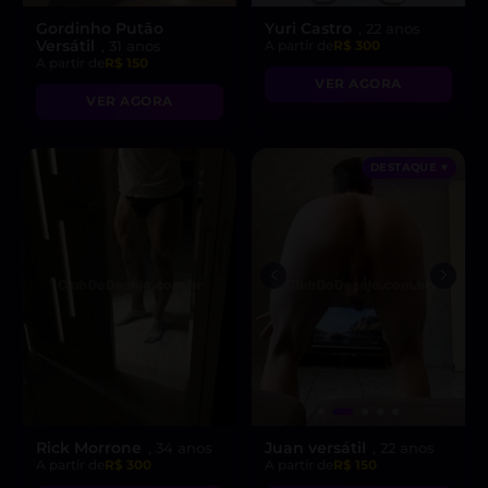
Gordinho Putão
Yuri Castro
, 22 anos
Versátil
, 31 anos
A partir de
R$ 300
A partir de
R$ 150
VER AGORA
VER AGORA
DESTAQUE ♥
Rick Morrone
Juan versátil
, 34 anos
, 22 anos
A partir de
R$ 300
A partir de
R$ 150