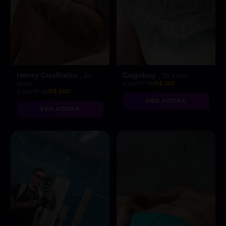
Henry Gualtieiro
Gogoboy
, 24
, 25 anos
anos
A partir de
R$ 150
A partir de
R$ 500
VER AGORA
VER AGORA