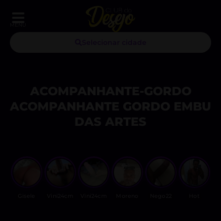
MENU
Selecionar cidade
ACOMPANHANTE-GORDO
ACOMPANHANTE GORDO EMBU
DAS ARTES
Gisele
Vini24cm
Vini24cm
Moreno
Nego22
Hot