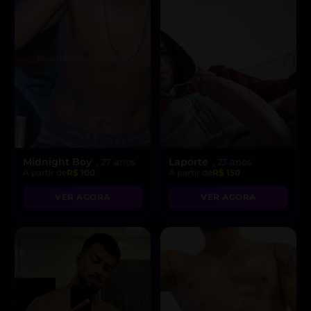
Midnight Boy
Laporte
, 27 anos
, 23 anos
A partir de
R$ 100
A partir de
R$ 150
VER AGORA
VER AGORA