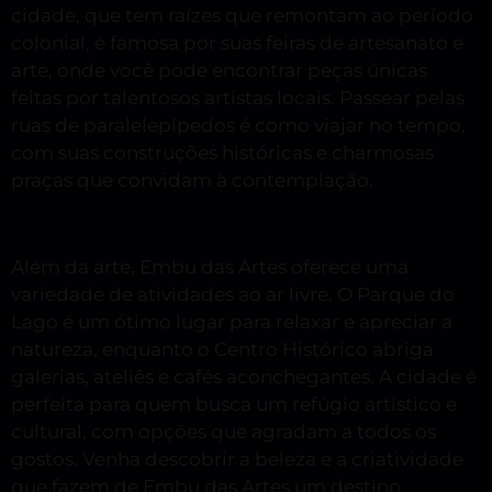
cidade, que tem raízes que remontam ao período
colonial, é famosa por suas feiras de artesanato e
arte, onde você pode encontrar peças únicas
feitas por talentosos artistas locais. Passear pelas
ruas de paralelepípedos é como viajar no tempo,
com suas construções históricas e charmosas
praças que convidam à contemplação.
Além da arte, Embu das Artes oferece uma
variedade de atividades ao ar livre. O Parque do
Lago é um ótimo lugar para relaxar e apreciar a
natureza, enquanto o Centro Histórico abriga
galerias, ateliês e cafés aconchegantes. A cidade é
perfeita para quem busca um refúgio artístico e
cultural, com opções que agradam a todos os
gostos. Venha descobrir a beleza e a criatividade
que fazem de Embu das Artes um destino