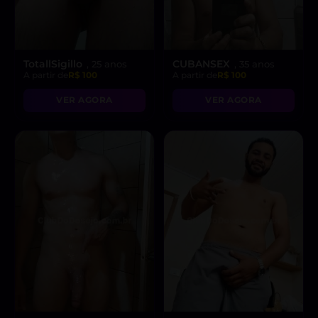
TotallSigillo
CUBANSEX
, 25 anos
, 35 anos
A partir de
R$ 100
A partir de
R$ 100
VER AGORA
VER AGORA