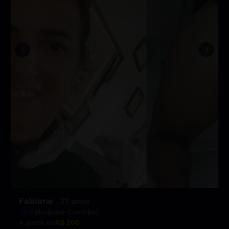
Fabiane
, 37 anos
Tatuquara (Curitiba)
A partir de
R$ 200