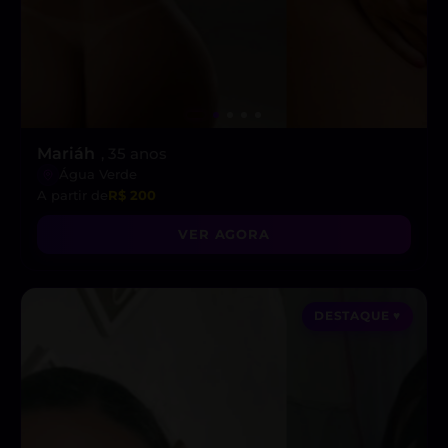
Mariáh
, 35 anos
Água Verde
A partir de
R$ 200
VER AGORA
DESTAQUE ♥