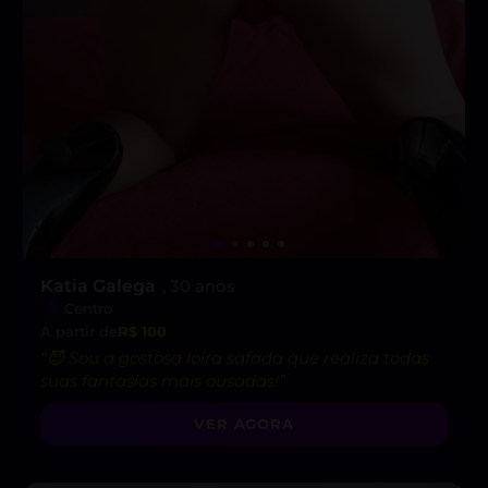
Katia Galega
, 30 anos
Centro
A partir de
R$ 100
“😈 Sou a gostosa loira safada que realiza todas
suas fantasias mais ousadas!”
VER AGORA