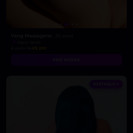
Yang Massagens
, 30 anos
Água Verde
A partir de
R$ 200
VER AGORA
DESTAQUE ♥