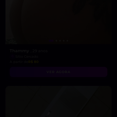
Thammy
, 29 anos
Sítio Cercado
A partir de
R$ 80
VER AGORA