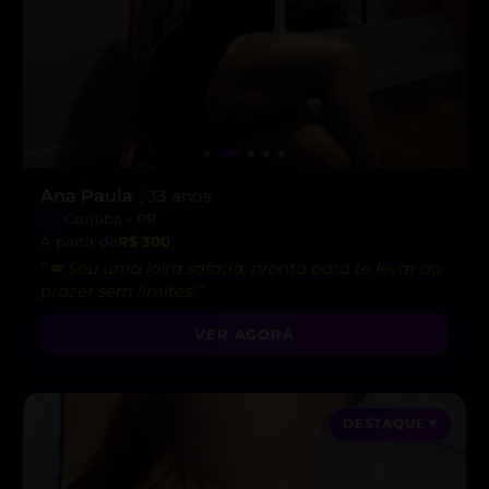
Ana Paula
, 33 anos
Curitiba - PR
A partir de
R$ 300
“💋 Sou uma loira safada, pronta para te levar ao
prazer sem limites!”
VER AGORA
DESTAQUE ♥