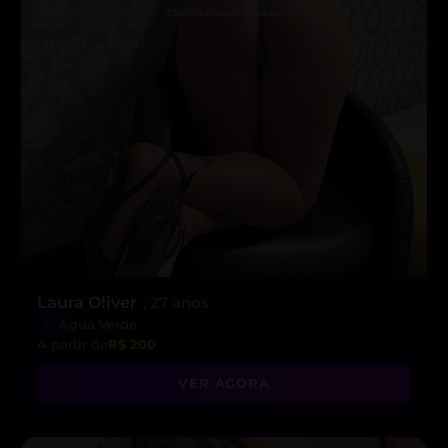
Laura Oliver
, 27 anos
Água Verde
A partir de
R$ 200
VER AGORA