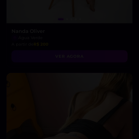
Nanda Oliver
Água Verde
A partir de
R$ 200
VER AGORA