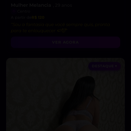
Mulher Melancia
, 29 anos
Centro
A partir de
R$ 120
“Sou a fantasia que você sempre quis, pronta
para te enlouquecer 🍉😈”
VER AGORA
DESTAQUE ♥