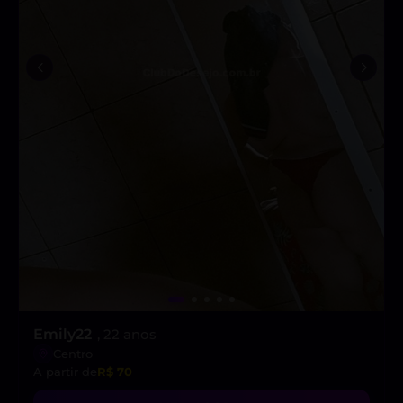
Emily22
, 22 anos
Centro
A partir de
R$ 70