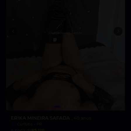
ERIKA MINEIRA SAFADA
, 40 anos
Curitiba - PR
A partir de
R$ 120