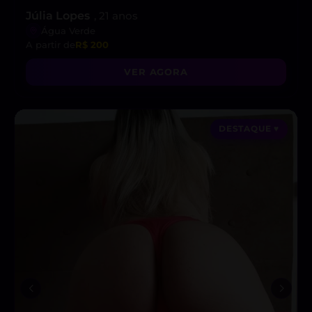
Júlia Lopes
, 21 anos
Água Verde
A partir de
R$ 200
VER AGORA
DESTAQUE ♥