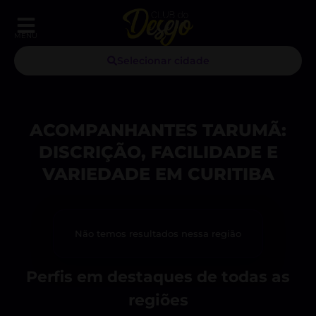
MENU
Selecionar cidade
ACOMPANHANTES TARUMÃ:
DISCRIÇÃO, FACILIDADE E
VARIEDADE EM CURITIBA
Não temos resultados nessa região
Perfis em destaques de todas as
regiões