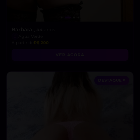
Barbara
, 44 anos
Água Verde
A partir de
R$ 200
VER AGORA
DESTAQUE ♥