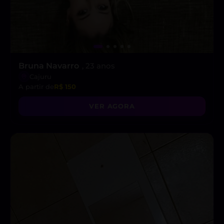
Bruna Navarro
, 23 anos
Cajuru
A partir de
R$ 150
VER AGORA