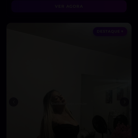
VER AGORA
DESTAQUE ♥