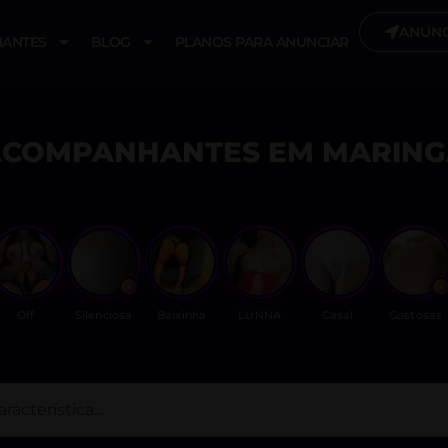
ANUNC
ANTES
BLOG
PLANOS PARA ANUNCIAR
ACOMPANHANTES EM MARING
Off
Silenciosa
Baixinha
LUNNA
Casal
Gostosas