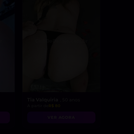
Tia Valquiria
, 50 anos
A partir de
R$ 80
VER AGORA