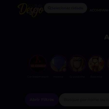
Selecionar cidade
ACOMPANH
Carladominant
Helena
Gravidinha
Baixinha
Abrir Filtros