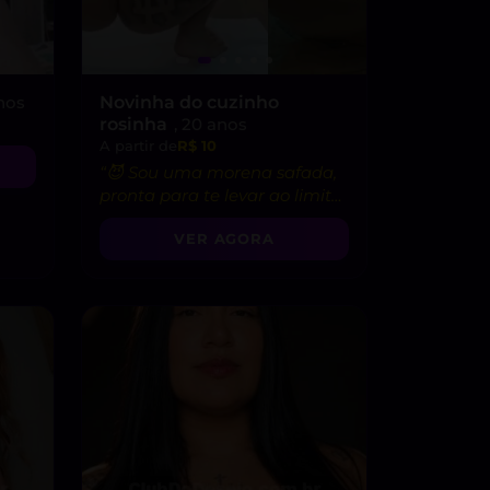
anos
Novinha do cuzinho
rosinha
, 20 anos
A partir de
R$ 10
“😈 Sou uma morena safada,
pronta para te levar ao limite
do prazer!”
VER AGORA