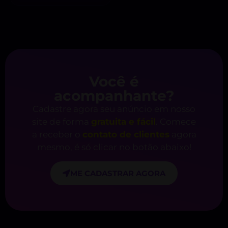
Você é
acompanhante?
Cadastre agora seu anúncio em nosso
site de forma
gratuita e fácil
. Comece
a receber o
contato de clientes
agora
mesmo, é só clicar no botão abaixo!
ME CADASTRAR AGORA