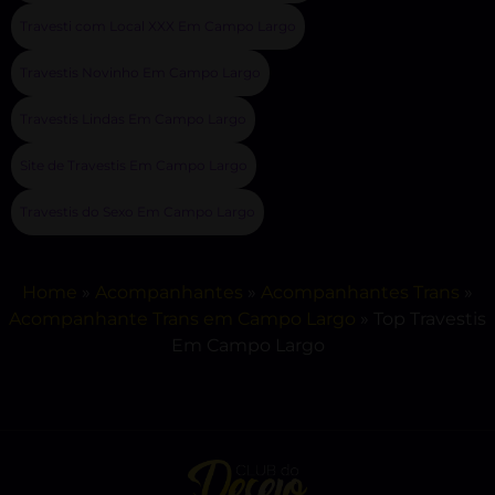
Travesti com Local XXX Em Campo Largo
Travestis Novinho Em Campo Largo
Travestis Lindas Em Campo Largo
Site de Travestis Em Campo Largo
Travestis do Sexo Em Campo Largo
Home
»
Acompanhantes
»
Acompanhantes Trans
»
Acompanhante Trans em Campo Largo
»
Top Travestis
Em Campo Largo