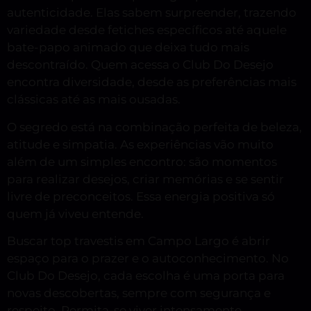
autenticidade. Elas sabem surpreender, trazendo
variedade desde fetiches específicos até aquele
bate-papo animado que deixa tudo mais
descontraído. Quem acessa o Club Do Desejo
encontra diversidade, desde as preferências mais
clássicas até as mais ousadas.
O segredo está na combinação perfeita de beleza,
atitude e simpatia. As experiências vão muito
além de um simples encontro: são momentos
para realizar desejos, criar memórias e se sentir
livre de preconceitos. Essa energia positiva só
quem já viveu entende.
Buscar top travestis em Campo Largo é abrir
espaço para o prazer e o autoconhecimento. No
Club Do Desejo, cada escolha é uma porta para
novas descobertas, sempre com segurança e
respeito. Permita-se viver intensamente,