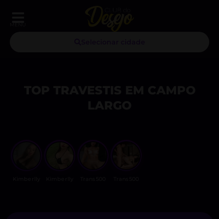
MENU
Selecionar cidade
TOP TRAVESTIS EM CAMPO
LARGO
Kimberlly
Kimberlly
Trans500
Trans500