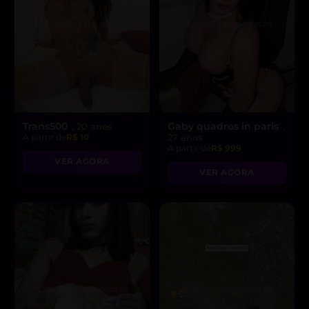
Trans500
Gaby quadros in paris
, 20 anos
,
A partir de
R$ 10
27 anos
A partir de
R$ 999
VER AGORA
VER AGORA