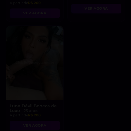
A partir de
R$ 200
VER AGORA
VER AGORA
Luna Dévil Boneca de
Luxo
, 25 anos
A partir de
R$ 200
VER AGORA