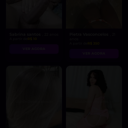
Sabrina santos
Pietra Vasconcelos
, 22 anos
, 21
A partir de
R$ 10
anos
A partir de
R$ 350
VER AGORA
VER AGORA