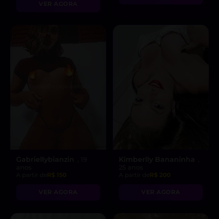
VER AGORA
Gabriellybianzin
Kimberlly Bananinha
, 19
,
anos
25 anos
A partir de
R$ 150
A partir de
R$ 200
VER AGORA
VER AGORA