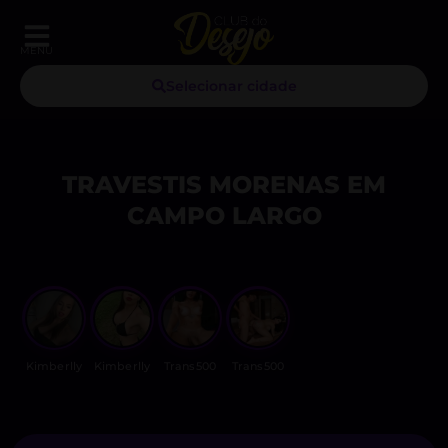
MENU
Selecionar cidade
TRAVESTIS MORENAS EM
CAMPO LARGO
Kimberlly
Kimberlly
Trans500
Trans500