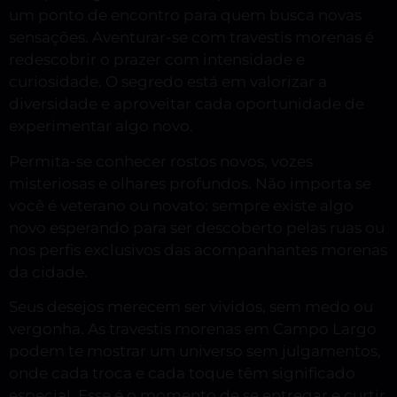
um ponto de encontro para quem busca novas
sensações. Aventurar-se com travestis morenas é
redescobrir o prazer com intensidade e
curiosidade. O segredo está em valorizar a
diversidade e aproveitar cada oportunidade de
experimentar algo novo.
Permita-se conhecer rostos novos, vozes
misteriosas e olhares profundos. Não importa se
você é veterano ou novato: sempre existe algo
novo esperando para ser descoberto pelas ruas ou
nos perfis exclusivos das acompanhantes morenas
da cidade.
Seus desejos merecem ser vividos, sem medo ou
vergonha. As travestis morenas em Campo Largo
podem te mostrar um universo sem julgamentos,
onde cada troca e cada toque têm significado
especial. Esse é o momento de se entregar e curtir