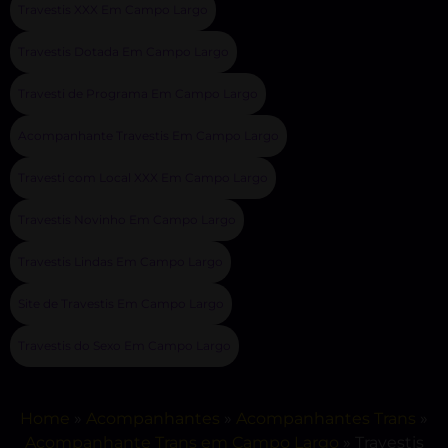
Travestis XXX Em Campo Largo
Travestis Dotada Em Campo Largo
Travesti de Programa Em Campo Largo
Acompanhante Travestis Em Campo Largo
Travesti com Local XXX Em Campo Largo
Travestis Novinho Em Campo Largo
Travestis Lindas Em Campo Largo
Site de Travestis Em Campo Largo
Travestis do Sexo Em Campo Largo
Home
»
Acompanhantes
»
Acompanhantes Trans
»
Acompanhante Trans em Campo Largo
»
Travestis