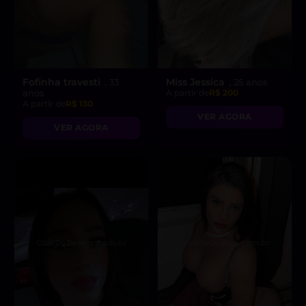
Fofinha travesti
Miss Jessica
, 33
, 25 anos
anos
A partir de
R$ 200
A partir de
R$ 130
VER AGORA
VER AGORA