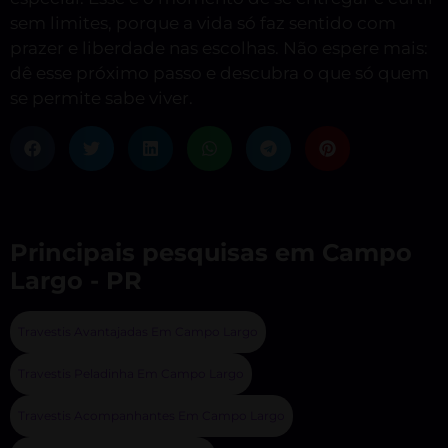
sem limites, porque a vida só faz sentido com
prazer e liberdade nas escolhas. Não espere mais:
dê esse próximo passo e descubra o que só quem
se permite sabe viver.
Principais pesquisas em Campo
Largo - PR
Travestis Avantajadas Em Campo Largo
Travestis Peladinha Em Campo Largo
Travestis Acompanhantes Em Campo Largo