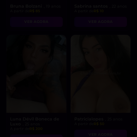
Bruna Bolzani
Sabrina santos
, 19 anos
, 22 anos
A partir de
R$ 85
A partir de
R$ 10
VER AGORA
VER AGORA
Luna Dévil Boneca de
Patricialopes
, 25 anos
Luxo
, 25 anos
A partir de
R$ 50
A partir de
R$ 200
VER AGORA