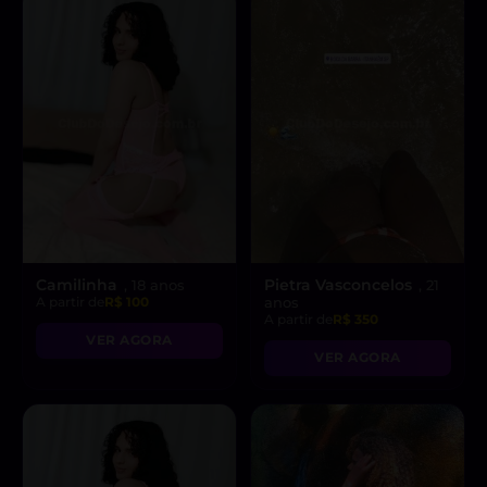
Camilinha
Pietra Vasconcelos
, 18 anos
, 21
A partir de
R$ 100
anos
A partir de
R$ 350
VER AGORA
VER AGORA