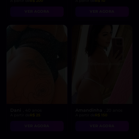
A partir de
R$ 200
A partir de
R$ 10
VER AGORA
VER AGORA
Dani
Amandinha
, 40 anos
, 20 anos
A partir de
R$ 25
A partir de
R$ 150
VER AGORA
VER AGORA