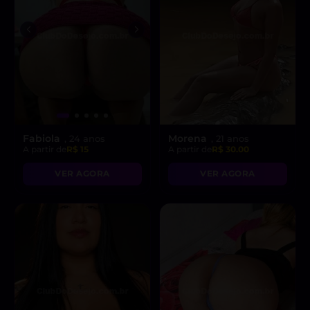
Fabiola
Morena
, 24 anos
, 21 anos
A partir de
R$ 15
A partir de
R$ 30.00
VER AGORA
VER AGORA