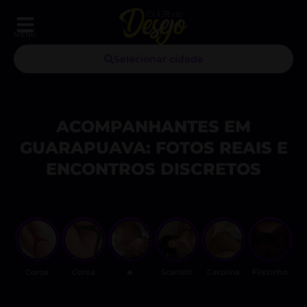
MENU
Selecionar cidade
ACOMPANHANTES EM
GUARAPUAVA: FOTOS REAIS E
ENCONTROS DISCRETOS
Coroa
Coroa
🔥
Scarlett
Carolina
Filezinho
I