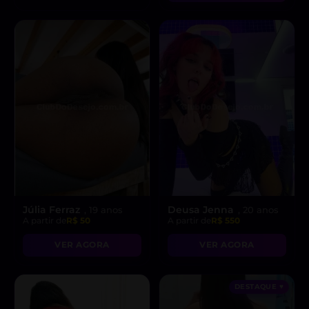
Júlia Ferraz
Deusa Jenna
, 19 anos
, 20 anos
A partir de
R$ 50
A partir de
R$ 550
VER AGORA
VER AGORA
DESTAQUE ♥