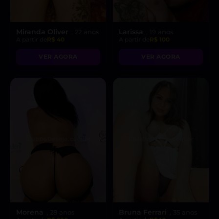
Miranda Oliver
Larissa
, 22 anos
, 19 anos
A partir de
R$ 40
A partir de
R$ 100
VER AGORA
VER AGORA
Morena
Bruna Ferrari
, 28 anos
, 35 anos