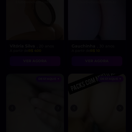
Vitória Silva
Gauchinha
, 20 anos
, 30 anos
A partir de
R$ 400
A partir de
R$ 10
VER AGORA
VER AGORA
DESTAQUE ♥
DESTAQUE ♥