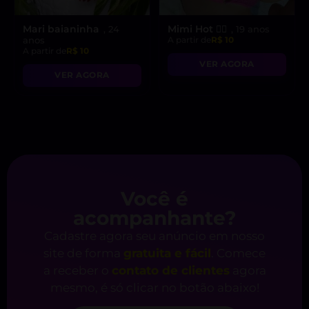
Mari baianinha
Mimi Hot ❤️‍🔥
, 24
, 19 anos
anos
A partir de
R$ 10
A partir de
R$ 10
VER AGORA
VER AGORA
Você é
acompanhante?
Cadastre agora seu anúncio em nosso
site de forma
gratuita e fácil
. Comece
a receber o
contato de clientes
agora
mesmo, é só clicar no botão abaixo!