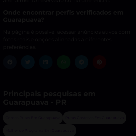
atendimento reservado como diferencial.
Onde encontrar perfis verificados em
Guarapuava?
Na página é possível acessar anúncios ativos com
fotos reais e opções alinhadas a diferentes
preferências.
Principais pesquisas em
Guarapuava - PR
Coroas Putas Em Guarapuava
Putas Gostosas Em Guarapuava
Mulher de Programa Em Guarapuava