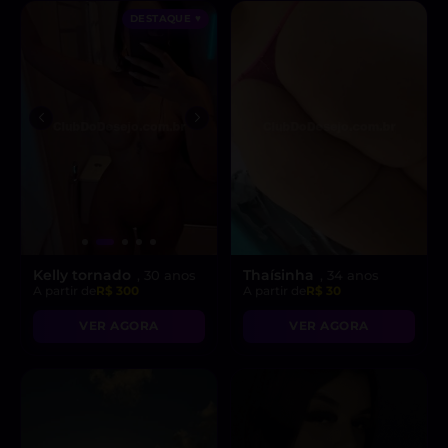
DESTAQUE ♥
Kelly tornado
Thaísinha
, 30 anos
, 34 anos
A partir de
R$ 300
A partir de
R$ 30
VER AGORA
VER AGORA