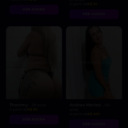
A partir de
R$ 20
VER AGORA
VER AGORA
Thammy
Andrea Marisol
, 29 anos
, 40
A partir de
R$ 80
anos
A partir de
R$ 200
VER AGORA
VER AGORA