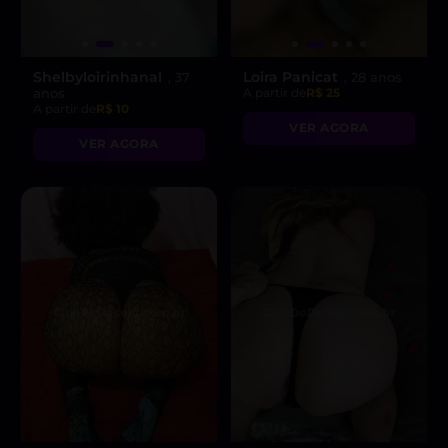
Shelbyloirinhanal
Loira Panicat
, 37
, 28 anos
anos
A partir de
R$ 25
A partir de
R$ 10
VER AGORA
VER AGORA